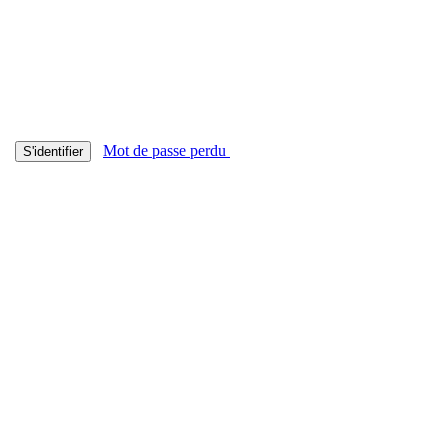
Mot de passe perdu
S'identifier