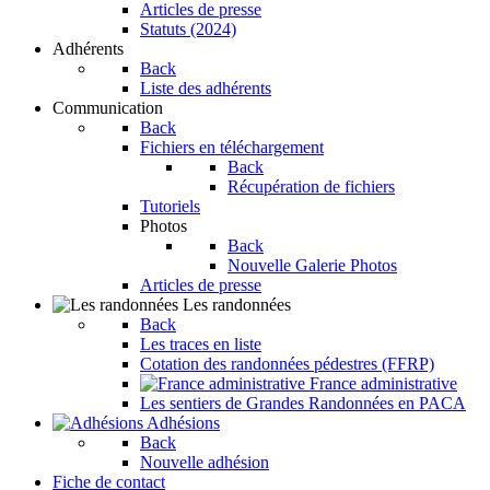
Articles de presse
Statuts (2024)
Adhérents
Back
Liste des adhérents
Communication
Back
Fichiers en téléchargement
Back
Récupération de fichiers
Tutoriels
Photos
Back
Nouvelle Galerie Photos
Articles de presse
Les randonnées
Back
Les traces en liste
Cotation des randonnées pédestres (FFRP)
France administrative
Les sentiers de Grandes Randonnées en PACA
Adhésions
Back
Nouvelle adhésion
Fiche de contact