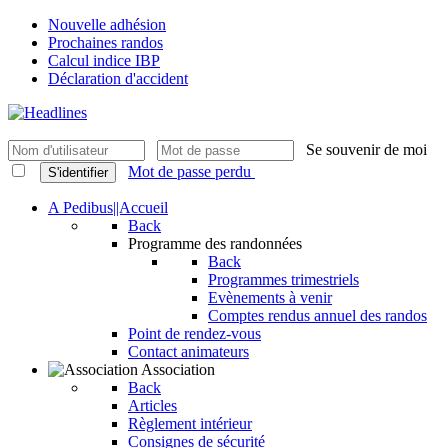
Nouvelle adhésion
Prochaines randos
Calcul indice IBP
Déclaration d'accident
Se souvenir de moi
Mot de passe perdu
S'identifier
A Pedibus||Accueil
Back
Programme des randonnées
Back
Programmes trimestriels
Evènements à venir
Comptes rendus annuel des randos
Point de rendez-vous
Contact animateurs
Association
Back
Articles
Règlement intérieur
Consignes de sécurité