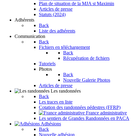
Plan de situation de la MJA st Maximin
Articles de presse
Statuts (2024)
Adhérents
Back
Liste des adhérents
Communication
Back
Fichiers en téléchargement
Back
Récupération de fichiers
Tutoriels
Photos
Back
Nouvelle Galerie Photos
Articles de presse
Les randonnées
Back
Les traces en liste
Cotation des randonnées pédestres (FFRP)
France administrative
Les sentiers de Grandes Randonnées en PACA
Adhésions
Back
Nouvelle adhésion