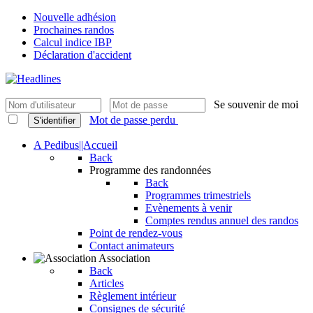
Nouvelle adhésion
Prochaines randos
Calcul indice IBP
Déclaration d'accident
Se souvenir de moi
Mot de passe perdu
S'identifier
A Pedibus||Accueil
Back
Programme des randonnées
Back
Programmes trimestriels
Evènements à venir
Comptes rendus annuel des randos
Point de rendez-vous
Contact animateurs
Association
Back
Articles
Règlement intérieur
Consignes de sécurité