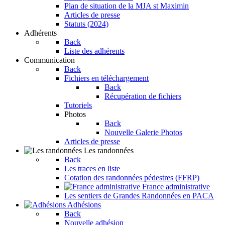
Plan de situation de la MJA st Maximin
Articles de presse
Statuts (2024)
Adhérents
Back
Liste des adhérents
Communication
Back
Fichiers en téléchargement
Back
Récupération de fichiers
Tutoriels
Photos
Back
Nouvelle Galerie Photos
Articles de presse
Les randonnées
Back
Les traces en liste
Cotation des randonnées pédestres (FFRP)
France administrative
Les sentiers de Grandes Randonnées en PACA
Adhésions
Back
Nouvelle adhésion