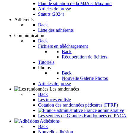
Plan de situation de la MJA st Maximin
Articles de presse
Statuts (2024)
Adhérents
Back
Liste des adhérents
Communication
Back
Fichiers en téléchargement
Back
Récupération de fichiers
Tutoriels
Photos
Back
Nouvelle Galerie Photos
Articles de presse
Les randonnées
Back
Les traces en liste
Cotation des randonnées pédestres (FFRP)
France administrative
Les sentiers de Grandes Randonnées en PACA
Adhésions
Back
Nouvelle adhésion