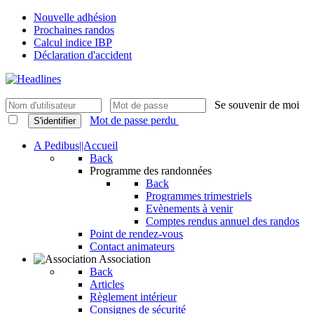
Nouvelle adhésion
Prochaines randos
Calcul indice IBP
Déclaration d'accident
Se souvenir de moi
Mot de passe perdu
S'identifier
A Pedibus||Accueil
Back
Programme des randonnées
Back
Programmes trimestriels
Evènements à venir
Comptes rendus annuel des randos
Point de rendez-vous
Contact animateurs
Association
Back
Articles
Règlement intérieur
Consignes de sécurité