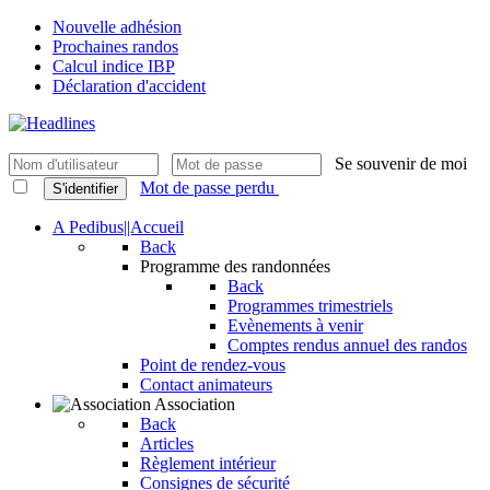
Nouvelle adhésion
Prochaines randos
Calcul indice IBP
Déclaration d'accident
Se souvenir de moi
Mot de passe perdu
S'identifier
A Pedibus||Accueil
Back
Programme des randonnées
Back
Programmes trimestriels
Evènements à venir
Comptes rendus annuel des randos
Point de rendez-vous
Contact animateurs
Association
Back
Articles
Règlement intérieur
Consignes de sécurité