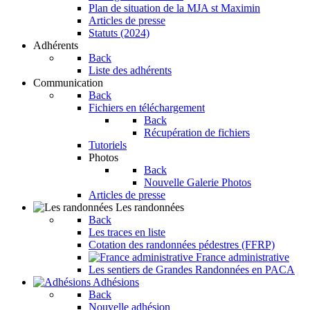
Plan de situation de la MJA st Maximin
Articles de presse
Statuts (2024)
Adhérents
Back
Liste des adhérents
Communication
Back
Fichiers en téléchargement
Back
Récupération de fichiers
Tutoriels
Photos
Back
Nouvelle Galerie Photos
Articles de presse
Les randonnées
Back
Les traces en liste
Cotation des randonnées pédestres (FFRP)
France administrative
Les sentiers de Grandes Randonnées en PACA
Adhésions
Back
Nouvelle adhésion