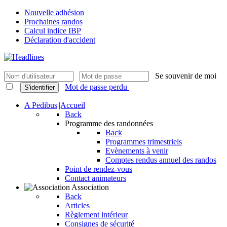
Nouvelle adhésion
Prochaines randos
Calcul indice IBP
Déclaration d'accident
Se souvenir de moi
Mot de passe perdu
S'identifier
A Pedibus||Accueil
Back
Programme des randonnées
Back
Programmes trimestriels
Evènements à venir
Comptes rendus annuel des randos
Point de rendez-vous
Contact animateurs
Association
Back
Articles
Règlement intérieur
Consignes de sécurité