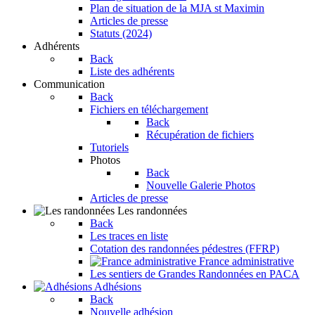
Plan de situation de la MJA st Maximin
Articles de presse
Statuts (2024)
Adhérents
Back
Liste des adhérents
Communication
Back
Fichiers en téléchargement
Back
Récupération de fichiers
Tutoriels
Photos
Back
Nouvelle Galerie Photos
Articles de presse
Les randonnées
Back
Les traces en liste
Cotation des randonnées pédestres (FFRP)
France administrative
Les sentiers de Grandes Randonnées en PACA
Adhésions
Back
Nouvelle adhésion