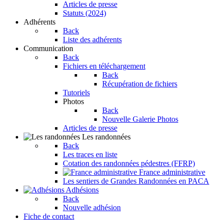
Articles de presse
Statuts (2024)
Adhérents
Back
Liste des adhérents
Communication
Back
Fichiers en téléchargement
Back
Récupération de fichiers
Tutoriels
Photos
Back
Nouvelle Galerie Photos
Articles de presse
Les randonnées
Back
Les traces en liste
Cotation des randonnées pédestres (FFRP)
France administrative
Les sentiers de Grandes Randonnées en PACA
Adhésions
Back
Nouvelle adhésion
Fiche de contact