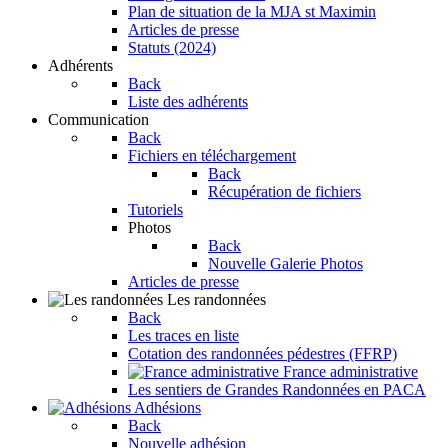
Plan de situation de la MJA st Maximin
Articles de presse
Statuts (2024)
Adhérents
Back
Liste des adhérents
Communication
Back
Fichiers en téléchargement
Back
Récupération de fichiers
Tutoriels
Photos
Back
Nouvelle Galerie Photos
Articles de presse
Les randonnées
Back
Les traces en liste
Cotation des randonnées pédestres (FFRP)
France administrative
Les sentiers de Grandes Randonnées en PACA
Adhésions
Back
Nouvelle adhésion