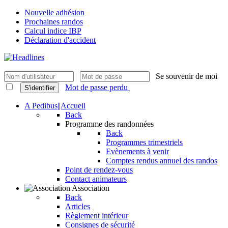
Nouvelle adhésion
Prochaines randos
Calcul indice IBP
Déclaration d'accident
Se souvenir de moi
Mot de passe perdu
S'identifier
A Pedibus||Accueil
Back
Programme des randonnées
Back
Programmes trimestriels
Evènements à venir
Comptes rendus annuel des randos
Point de rendez-vous
Contact animateurs
Association
Back
Articles
Règlement intérieur
Consignes de sécurité