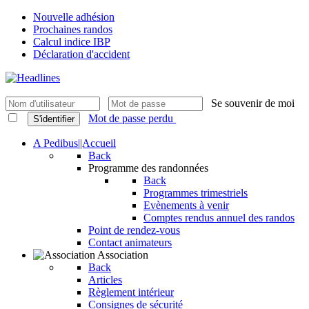
Nouvelle adhésion
Prochaines randos
Calcul indice IBP
Déclaration d'accident
Se souvenir de moi
Mot de passe perdu
S'identifier
A Pedibus||Accueil
Back
Programme des randonnées
Back
Programmes trimestriels
Evènements à venir
Comptes rendus annuel des randos
Point de rendez-vous
Contact animateurs
Association
Back
Articles
Règlement intérieur
Consignes de sécurité