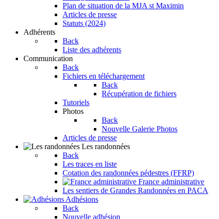
Plan de situation de la MJA st Maximin
Articles de presse
Statuts (2024)
Adhérents
Back
Liste des adhérents
Communication
Back
Fichiers en téléchargement
Back
Récupération de fichiers
Tutoriels
Photos
Back
Nouvelle Galerie Photos
Articles de presse
Les randonnées
Back
Les traces en liste
Cotation des randonnées pédestres (FFRP)
France administrative
Les sentiers de Grandes Randonnées en PACA
Adhésions
Back
Nouvelle adhésion