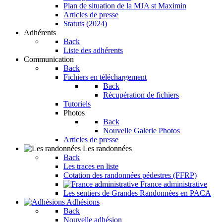
Plan de situation de la MJA st Maximin
Articles de presse
Statuts (2024)
Adhérents
Back
Liste des adhérents
Communication
Back
Fichiers en téléchargement
Back
Récupération de fichiers
Tutoriels
Photos
Back
Nouvelle Galerie Photos
Articles de presse
Les randonnées
Back
Les traces en liste
Cotation des randonnées pédestres (FFRP)
France administrative
Les sentiers de Grandes Randonnées en PACA
Adhésions
Back
Nouvelle adhésion