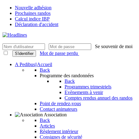
Nouvelle adhésion
Prochaines randos
Calcul indice IBP
Déclaration d'accident
Se souvenir de moi
Mot de passe perdu
S'identifier
A Pedibus||Accueil
Back
Programme des randonnées
Back
Programmes trimestriels
Evènements à venir
Comptes rendus annuel des randos
Point de rendez-vous
Contact animateurs
Association
Back
Articles
Règlement intérieur
Consignes de sécurité