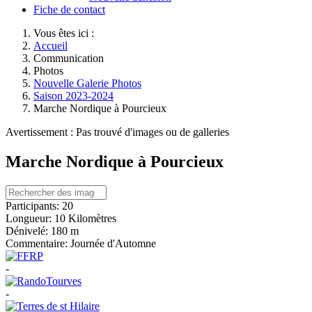
Fiche de contact
Vous êtes ici :
Accueil
Communication
Photos
Nouvelle Galerie Photos
Saison 2023-2024
Marche Nordique à Pourcieux
Avertissement : Pas trouvé d'images ou de galleries
Marche Nordique à Pourcieux
Participants:
20
Longueur:
10 Kilomètres
Dénivelé:
180 m
Commentaire:
Journée d'Automne
-
-