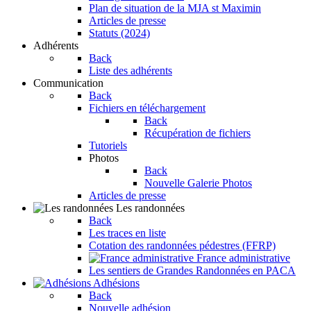
Plan de situation de la MJA st Maximin
Articles de presse
Statuts (2024)
Adhérents
Back
Liste des adhérents
Communication
Back
Fichiers en téléchargement
Back
Récupération de fichiers
Tutoriels
Photos
Back
Nouvelle Galerie Photos
Articles de presse
Les randonnées
Back
Les traces en liste
Cotation des randonnées pédestres (FFRP)
France administrative
Les sentiers de Grandes Randonnées en PACA
Adhésions
Back
Nouvelle adhésion