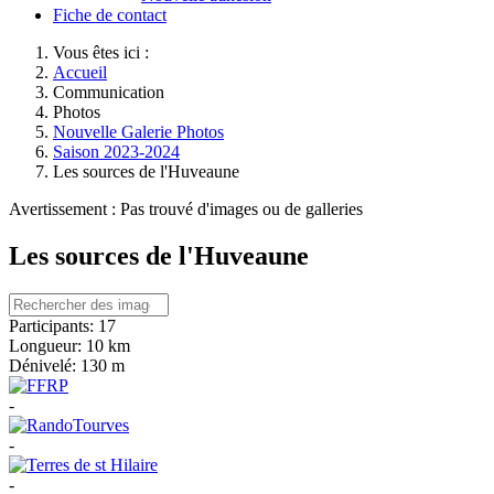
Fiche de contact
Vous êtes ici :
Accueil
Communication
Photos
Nouvelle Galerie Photos
Saison 2023-2024
Les sources de l'Huveaune
Avertissement : Pas trouvé d'images ou de galleries
Les sources de l'Huveaune
Participants:
17
Longueur:
10 km
Dénivelé:
130 m
-
-
-