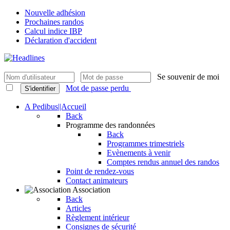
Nouvelle adhésion
Prochaines randos
Calcul indice IBP
Déclaration d'accident
Se souvenir de moi
Mot de passe perdu
S'identifier
A Pedibus||Accueil
Back
Programme des randonnées
Back
Programmes trimestriels
Evènements à venir
Comptes rendus annuel des randos
Point de rendez-vous
Contact animateurs
Association
Back
Articles
Règlement intérieur
Consignes de sécurité