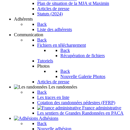
Plan de situation de la MJA st Maximin
Articles de presse
Statuts (2024)
Adhérents
Back
Liste des adhérents
Communication
Back
Fichiers en téléchargement
Back
Récupération de fichiers
Tutoriels
Photos
Back
Nouvelle Galerie Photos
Articles de presse
Les randonnées
Back
Les traces en liste
Cotation des randonnées pédestres (FFRP)
France administrative
Les sentiers de Grandes Randonnées en PACA
Adhésions
Back
Nouvelle adhésion