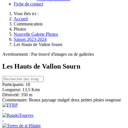
Fiche de contact
Vous êtes ici :
Accueil
Communication
Photos
Nouvelle Galerie Photos
Saison 2023-2024
Les Hauts de Vallon Sourn
Avertissement : Pas trouvé d'images ou de galleries
Les Hauts de Vallon Sourn
Participants:
18
Longueur:
13,5 Kms
Dénivelé:
350 m
Commentaire:
Beaux paysage malgré deux petites pluies orageuse
-
-