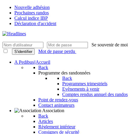
Nouvelle adhésion
Prochaines randos
Calcul indice IBP
Déclaration d'accident
Se souvenir de moi
Mot de passe perdu
S'identifier
A Pedibus||Accueil
Back
Programme des randonnées
Back
Programmes trimestriels
Evènements à venir
Comptes rendus annuel des randos
Point de rendez-vous
Contact animateurs
Association
Back
Articles
Règlement intérieur
Consignes de sécurité