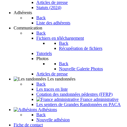
Articles de presse
Statuts (2024)
Adhérents
Back
Liste des adhérents
Communication
Back
Fichiers en téléchargement
Back
Récupération de fichiers
Tutoriels
Photos
Back
Nouvelle Galerie Photos
Articles de presse
Les randonnées
Back
Les traces en liste
Cotation des randonnées pédestres (FFRP)
France administrative
Les sentiers de Grandes Randonnées en PACA
Adhésions
Back
Nouvelle adhésion
Fiche de contact