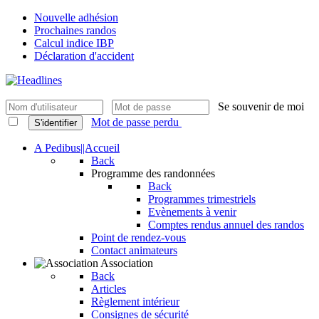
Nouvelle adhésion
Prochaines randos
Calcul indice IBP
Déclaration d'accident
Se souvenir de moi
Mot de passe perdu
S'identifier
A Pedibus||Accueil
Back
Programme des randonnées
Back
Programmes trimestriels
Evènements à venir
Comptes rendus annuel des randos
Point de rendez-vous
Contact animateurs
Association
Back
Articles
Règlement intérieur
Consignes de sécurité