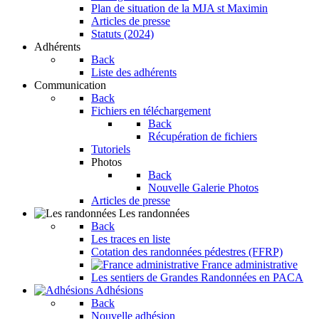
Plan de situation de la MJA st Maximin
Articles de presse
Statuts (2024)
Adhérents
Back
Liste des adhérents
Communication
Back
Fichiers en téléchargement
Back
Récupération de fichiers
Tutoriels
Photos
Back
Nouvelle Galerie Photos
Articles de presse
Les randonnées
Back
Les traces en liste
Cotation des randonnées pédestres (FFRP)
France administrative
Les sentiers de Grandes Randonnées en PACA
Adhésions
Back
Nouvelle adhésion