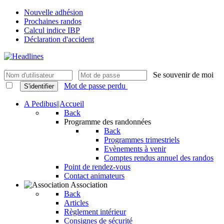
Nouvelle adhésion
Prochaines randos
Calcul indice IBP
Déclaration d'accident
Se souvenir de moi
Mot de passe perdu
S'identifier
A Pedibus||Accueil
Back
Programme des randonnées
Back
Programmes trimestriels
Evènements à venir
Comptes rendus annuel des randos
Point de rendez-vous
Contact animateurs
Association
Back
Articles
Règlement intérieur
Consignes de sécurité