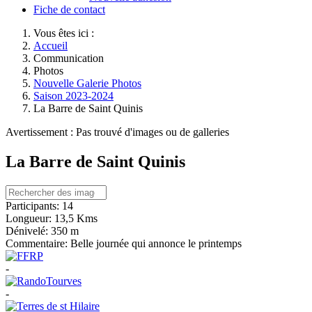
Fiche de contact
Vous êtes ici :
Accueil
Communication
Photos
Nouvelle Galerie Photos
Saison 2023-2024
La Barre de Saint Quinis
Avertissement : Pas trouvé d'images ou de galleries
La Barre de Saint Quinis
Participants:
14
Longueur:
13,5 Kms
Dénivelé:
350 m
Commentaire:
Belle journée qui annonce le printemps
-
-