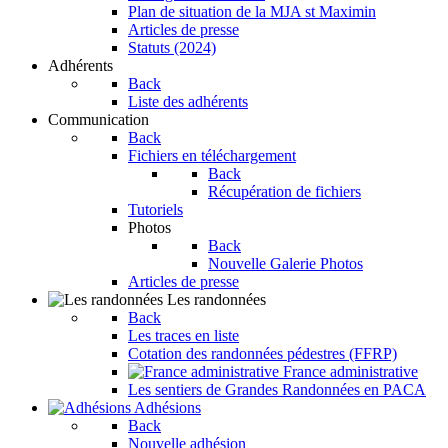
Plan de situation de la MJA st Maximin
Articles de presse
Statuts (2024)
Adhérents
Back
Liste des adhérents
Communication
Back
Fichiers en téléchargement
Back
Récupération de fichiers
Tutoriels
Photos
Back
Nouvelle Galerie Photos
Articles de presse
Les randonnées
Back
Les traces en liste
Cotation des randonnées pédestres (FFRP)
France administrative
Les sentiers de Grandes Randonnées en PACA
Adhésions
Back
Nouvelle adhésion