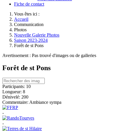
Fiche de contact
Vous êtes ici :
Accueil
Communication
Photos
Nouvelle Galerie Photos
Saison 2023-2024
Forêt de st Pons
Avertissement : Pas trouvé d'images ou de galleries
Forêt de st Pons
Participants:
10
Longueur:
8
Dénivelé:
200
Commentaire:
Ambiance sympa
-
-