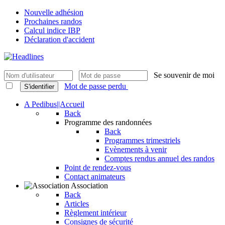
Nouvelle adhésion
Prochaines randos
Calcul indice IBP
Déclaration d'accident
Se souvenir de moi
Mot de passe perdu
S'identifier
A Pedibus||Accueil
Back
Programme des randonnées
Back
Programmes trimestriels
Evènements à venir
Comptes rendus annuel des randos
Point de rendez-vous
Contact animateurs
Association
Back
Articles
Règlement intérieur
Consignes de sécurité