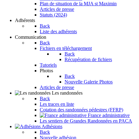
Plan de situation de la MJA st Maximin
Articles de presse
Statuts (2024)
Adhérents
Back
Liste des adhérents
Communication
Back
Fichiers en téléchargement
Back
Récupération de fichiers
Tutoriels
Photos
Back
Nouvelle Galerie Photos
Articles de presse
Les randonnées
Back
Les traces en liste
Cotation des randonnées pédestres (FFRP)
France administrative
Les sentiers de Grandes Randonnées en PACA
Adhésions
Back
Nouvelle adhésion