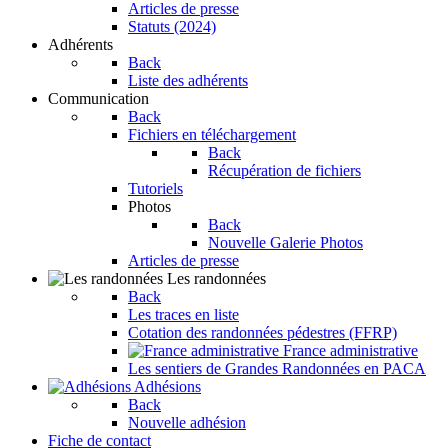
Articles de presse
Statuts (2024)
Adhérents
Back
Liste des adhérents
Communication
Back
Fichiers en téléchargement
Back
Récupération de fichiers
Tutoriels
Photos
Back
Nouvelle Galerie Photos
Articles de presse
Les randonnées
Back
Les traces en liste
Cotation des randonnées pédestres (FFRP)
France administrative
Les sentiers de Grandes Randonnées en PACA
Adhésions
Back
Nouvelle adhésion
Fiche de contact