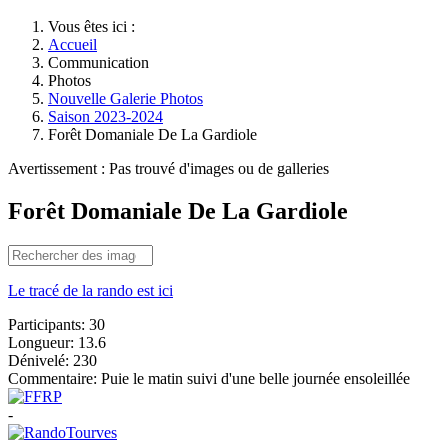
Vous êtes ici :
Accueil
Communication
Photos
Nouvelle Galerie Photos
Saison 2023-2024
Forêt Domaniale De La Gardiole
Avertissement : Pas trouvé d'images ou de galleries
Forêt Domaniale De La Gardiole
Le tracé de la rando est ici
Participants:
30
Longueur:
13.6
Dénivelé:
230
Commentaire:
Puie le matin suivi d'une belle journée ensoleillée
-