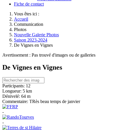
Fiche de contact
Vous êtes ici :
Accueil
Communication
Photos
Nouvelle Galerie Photos
Saison 2023-2024
De Vignes en Vignes
Avertissement : Pas trouvé d'images ou de galleries
De Vignes en Vignes
Participants:
12
Longueur:
5 km
Dénivelé:
64 m
Commentaire:
TRès beau temps de janvier
-
-