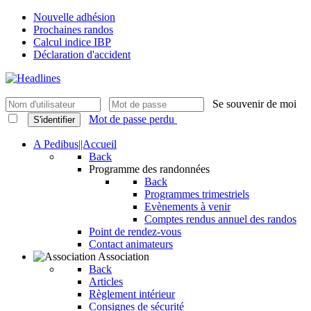
Nouvelle adhésion
Prochaines randos
Calcul indice IBP
Déclaration d'accident
Se souvenir de moi
Mot de passe perdu
S'identifier
A Pedibus||Accueil
Back
Programme des randonnées
Back
Programmes trimestriels
Evènements à venir
Comptes rendus annuel des randos
Point de rendez-vous
Contact animateurs
Association
Back
Articles
Règlement intérieur
Consignes de sécurité