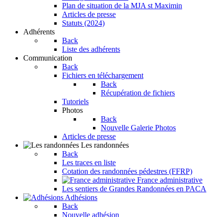
Plan de situation de la MJA st Maximin
Articles de presse
Statuts (2024)
Adhérents
Back
Liste des adhérents
Communication
Back
Fichiers en téléchargement
Back
Récupération de fichiers
Tutoriels
Photos
Back
Nouvelle Galerie Photos
Articles de presse
Les randonnées
Back
Les traces en liste
Cotation des randonnées pédestres (FFRP)
France administrative
Les sentiers de Grandes Randonnées en PACA
Adhésions
Back
Nouvelle adhésion