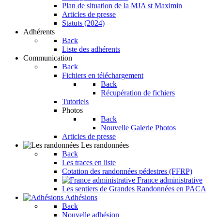
Plan de situation de la MJA st Maximin
Articles de presse
Statuts (2024)
Adhérents
Back
Liste des adhérents
Communication
Back
Fichiers en téléchargement
Back
Récupération de fichiers
Tutoriels
Photos
Back
Nouvelle Galerie Photos
Articles de presse
Les randonnées
Back
Les traces en liste
Cotation des randonnées pédestres (FFRP)
France administrative
Les sentiers de Grandes Randonnées en PACA
Adhésions
Back
Nouvelle adhésion