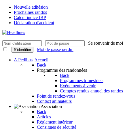
Nouvelle adhésion
Prochaines randos
Calcul indice IBP
Déclaration d'accident
Se souvenir de moi
Mot de passe perdu
S'identifier
A Pedibus||Accueil
Back
Programme des randonnées
Back
Programmes trimestriels
Evènements à venir
Comptes rendus annuel des randos
Point de rendez-vous
Contact animateurs
Association
Back
Articles
Règlement intérieur
Consignes de sécurité