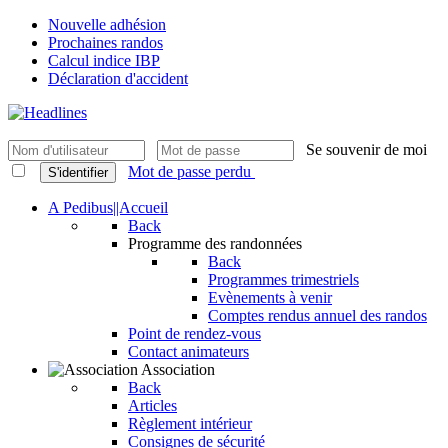
Nouvelle adhésion
Prochaines randos
Calcul indice IBP
Déclaration d'accident
Se souvenir de moi
Mot de passe perdu
S'identifier
A Pedibus||Accueil
Back
Programme des randonnées
Back
Programmes trimestriels
Evènements à venir
Comptes rendus annuel des randos
Point de rendez-vous
Contact animateurs
Association
Back
Articles
Règlement intérieur
Consignes de sécurité