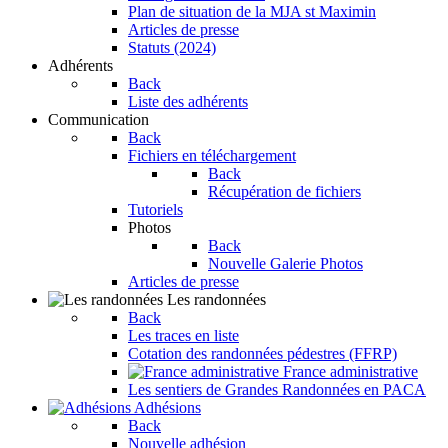
Plan de situation de la MJA st Maximin
Articles de presse
Statuts (2024)
Adhérents
Back
Liste des adhérents
Communication
Back
Fichiers en téléchargement
Back
Récupération de fichiers
Tutoriels
Photos
Back
Nouvelle Galerie Photos
Articles de presse
Les randonnées
Back
Les traces en liste
Cotation des randonnées pédestres (FFRP)
France administrative
Les sentiers de Grandes Randonnées en PACA
Adhésions
Back
Nouvelle adhésion