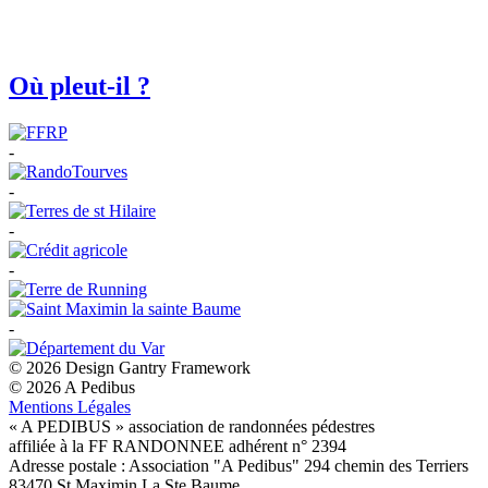
Où pleut-il ?
-
-
-
-
-
© 2026 Design Gantry Framework
© 2026 A Pedibus
Mentions Légales
« A PEDIBUS » association de randonnées pédestres
affiliée à la FF RANDONNEE adhérent n° 2394
Adresse postale : Association "A Pedibus" 294 chemin des Terriers
83470 St Maximin La Ste Baume