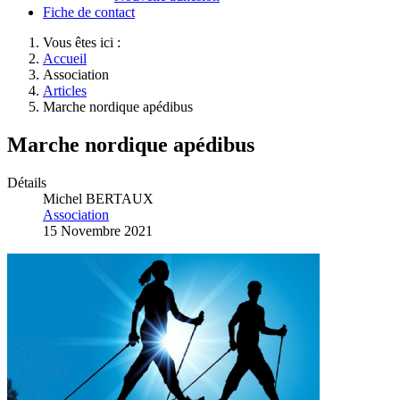
Fiche de contact
Vous êtes ici :
Accueil
Association
Articles
Marche nordique apédibus
Marche nordique apédibus
Détails
Michel BERTAUX
Association
15 Novembre 2021