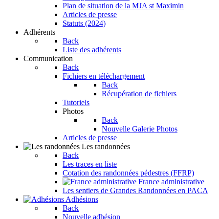
Plan de situation de la MJA st Maximin
Articles de presse
Statuts (2024)
Adhérents
Back
Liste des adhérents
Communication
Back
Fichiers en téléchargement
Back
Récupération de fichiers
Tutoriels
Photos
Back
Nouvelle Galerie Photos
Articles de presse
Les randonnées
Back
Les traces en liste
Cotation des randonnées pédestres (FFRP)
France administrative
Les sentiers de Grandes Randonnées en PACA
Adhésions
Back
Nouvelle adhésion