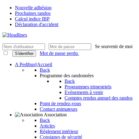
Nouvelle adhésion
Prochaines randos
Calcul indice IBP
Déclaration d'accident
Se souvenir de moi
Mot de passe perdu
S'identifier
A Pedibus||Accueil
Back
Programme des randonnées
Back
Programmes trimestriels
Evènements à venir
Comptes rendus annuel des randos
Point de rendez-vous
Contact animateurs
Association
Back
Articles
Règlement intérieur
Consignes de sécurité