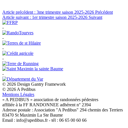
Article précédent : 3me trimestre saison 2025-2026
Précédent
Article suivant : 1er trimestre saison 2025-2026
Suivant
-
-
-
-
-
© 2026 Design Gantry Framework
© 2026 A Pedibus
Mentions Légales
« A PEDIBUS » association de randonnées pédestres
affiliée à la FF RANDONNEE adhérent n° 2394
Adresse postale : Association "A Pedibus" 294 chemin des Terriers
83470 St Maximin La Ste Baume
Email : info@apedibus.fr - tél : 06 65 00 60 66