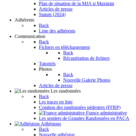
Plan de situation de la MJA st Maximin
Articles de presse
Statuts (2024)
Adhérents
Back
Liste des adhérents
Communication
Back
Fichiers en téléchargement
Back
Récupération de fichiers
Tutoriels
Photos
Back
Nouvelle Galerie Photos
Articles de presse
Les randonnées
Back
Les traces en liste
Cotation des randonnées pédestres (FFRP)
France administrative
Les sentiers de Grandes Randonnées en PACA
Adhésions
Back
Nouvelle adhésion