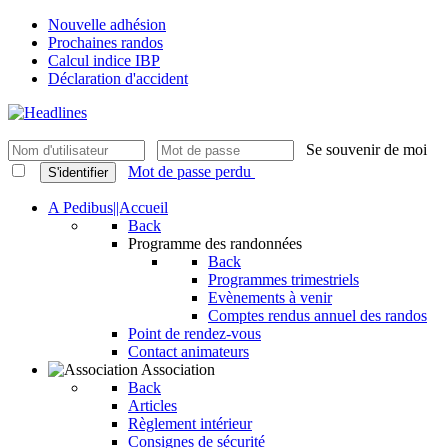
Nouvelle adhésion
Prochaines randos
Calcul indice IBP
Déclaration d'accident
Se souvenir de moi
Mot de passe perdu
S'identifier
A Pedibus||Accueil
Back
Programme des randonnées
Back
Programmes trimestriels
Evènements à venir
Comptes rendus annuel des randos
Point de rendez-vous
Contact animateurs
Association
Back
Articles
Règlement intérieur
Consignes de sécurité