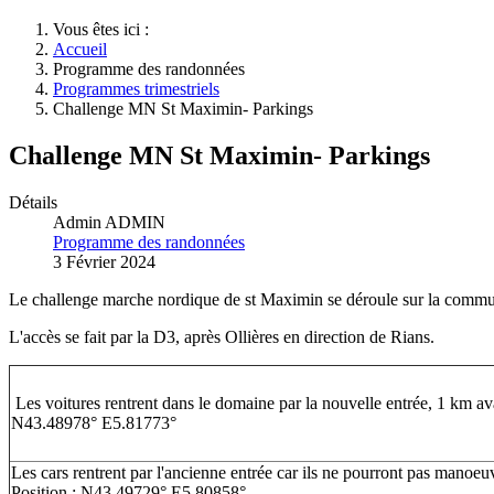
Vous êtes ici :
Accueil
Programme des randonnées
Programmes trimestriels
Challenge MN St Maximin- Parkings
Challenge MN St Maximin- Parkings
Détails
Admin ADMIN
Programme des randonnées
3 Février 2024
Le challenge marche nordique de st Maximin se déroule sur la commun
L'accès se fait par la D3, après Ollières en direction de Rians.
Les voitures rentrent dans le domaine par la nouvelle entrée, 1 km ava
N43.48978° E5.81773°
Les cars rentrent par l'ancienne entrée car ils ne pourront pas manoeuv
Position : N43.49729° E5.80858°