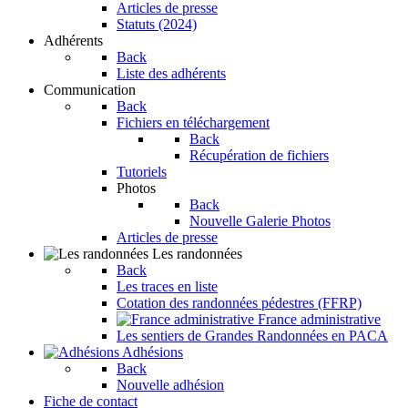
Articles de presse
Statuts (2024)
Adhérents
Back
Liste des adhérents
Communication
Back
Fichiers en téléchargement
Back
Récupération de fichiers
Tutoriels
Photos
Back
Nouvelle Galerie Photos
Articles de presse
Les randonnées
Back
Les traces en liste
Cotation des randonnées pédestres (FFRP)
France administrative
Les sentiers de Grandes Randonnées en PACA
Adhésions
Back
Nouvelle adhésion
Fiche de contact