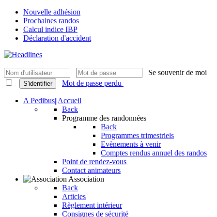
Nouvelle adhésion
Prochaines randos
Calcul indice IBP
Déclaration d'accident
Se souvenir de moi
Mot de passe perdu
S'identifier
A Pedibus||Accueil
Back
Programme des randonnées
Back
Programmes trimestriels
Evènements à venir
Comptes rendus annuel des randos
Point de rendez-vous
Contact animateurs
Association
Back
Articles
Règlement intérieur
Consignes de sécurité