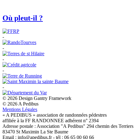
Où pleut-il ?
-
-
-
-
-
© 2026 Design Gantry Framework
© 2026 A Pedibus
Mentions Légales
« A PEDIBUS » association de randonnées pédestres
affiliée à la FF RANDONNEE adhérent n° 2394
Adresse postale : Association "A Pedibus" 294 chemin des Terriers
83470 St Maximin La Ste Baume
Email : info@apedibus.fr - tél : 06 65 00 60 66