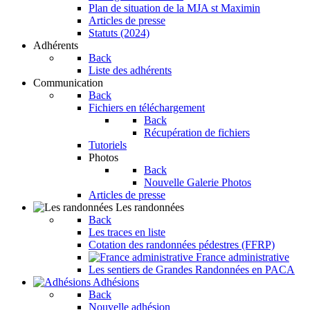
Plan de situation de la MJA st Maximin
Articles de presse
Statuts (2024)
Adhérents
Back
Liste des adhérents
Communication
Back
Fichiers en téléchargement
Back
Récupération de fichiers
Tutoriels
Photos
Back
Nouvelle Galerie Photos
Articles de presse
Les randonnées
Back
Les traces en liste
Cotation des randonnées pédestres (FFRP)
France administrative
Les sentiers de Grandes Randonnées en PACA
Adhésions
Back
Nouvelle adhésion