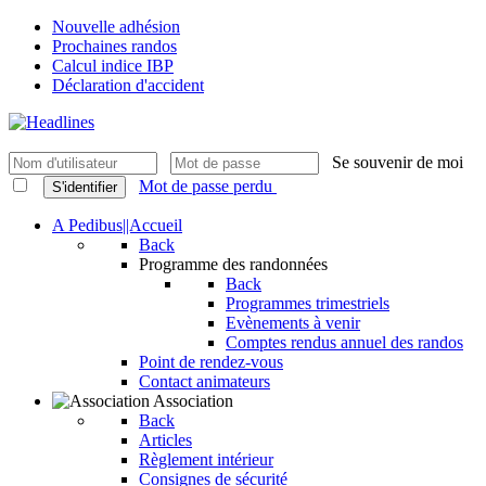
Nouvelle adhésion
Prochaines randos
Calcul indice IBP
Déclaration d'accident
Se souvenir de moi
Mot de passe perdu
S'identifier
A Pedibus||Accueil
Back
Programme des randonnées
Back
Programmes trimestriels
Evènements à venir
Comptes rendus annuel des randos
Point de rendez-vous
Contact animateurs
Association
Back
Articles
Règlement intérieur
Consignes de sécurité