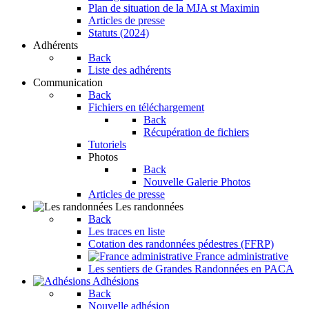
Plan de situation de la MJA st Maximin
Articles de presse
Statuts (2024)
Adhérents
Back
Liste des adhérents
Communication
Back
Fichiers en téléchargement
Back
Récupération de fichiers
Tutoriels
Photos
Back
Nouvelle Galerie Photos
Articles de presse
Les randonnées
Back
Les traces en liste
Cotation des randonnées pédestres (FFRP)
France administrative
Les sentiers de Grandes Randonnées en PACA
Adhésions
Back
Nouvelle adhésion