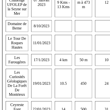
Challenge
07 Janvier
9 Kms -
m à 473
12
UFOLEP de
2023
13 Kms
m
la Seyne sur
Mer
Domaine de
8/10/2023
Berne
Le Tour De
Roques
11/01/2023
Hautes
Les
17/1/2023
4 km
50 m
10
Farougères
Les
Curiosités
Géologiques
19/01/2023
10.5
450
24
De La Forêt
De
Montrieux
Ceyreste
Font
22/01/2023
14
500
31