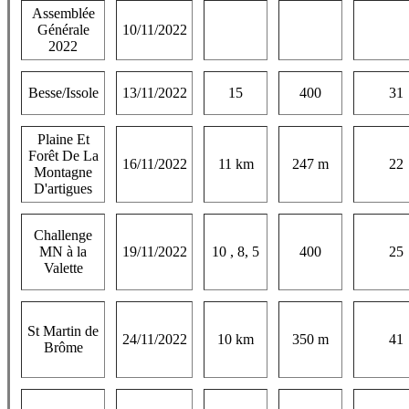
Assemblée
Générale
10/11/2022
2022
Besse/Issole
13/11/2022
15
400
31
Plaine Et
Forêt De La
16/11/2022
11 km
247 m
22
Montagne
D'artigues
Challenge
MN à la
19/11/2022
10 , 8, 5
400
25
Valette
St Martin de
24/11/2022
10 km
350 m
41
Brôme