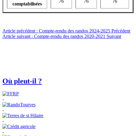
76
76
76
comptabilisées
Article précédent : Compte-rendu des randos 2024-2025
Précédent
Article suivant : Compte-rendu des randos 2020-2021
Suivant
Où pleut-il ?
-
-
-
-