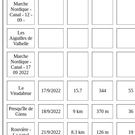
Marche
Nordique -
Canal - 12 -
09 -
Les
Aiguilles de
Valbelle
Marche
Nordique -
Canal - 17
09 2022
La
17/9/2022
15.7
344
55
Viradabrue
Presqu'île de
18/9/2022
9 km
370 m
36
Giens
Rouvière -
21/9/2022
8.3 km
126 m
19
La canal