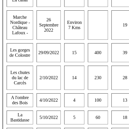
Marche
26
Nordique -
Environ
Septembre
19
Château
7 Kms
2022
Lafoux -
Les gorges
29/09/2022
15
400
39
de Colostre
Les chutes
du lac de
2/10/2022
14
230
28
Carcès
A l'ombre
4/10/2022
4
100
13
des Bois
La
5/10/2022
5
60
18
Bastidasse