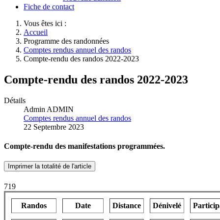
Fiche de contact
Vous êtes ici :
Accueil
Programme des randonnées
Comptes rendus annuel des randos
Compte-rendu des randos 2022-2023
Compte-rendu des randos 2022-2023
Détails
Admin ADMIN
Comptes rendus annuel des randos
22 Septembre 2023
Compte-rendu des manifestations programmées.
Imprimer la totalité de l'article
719
Randos
Date
Distance
Dénivelé
Particip