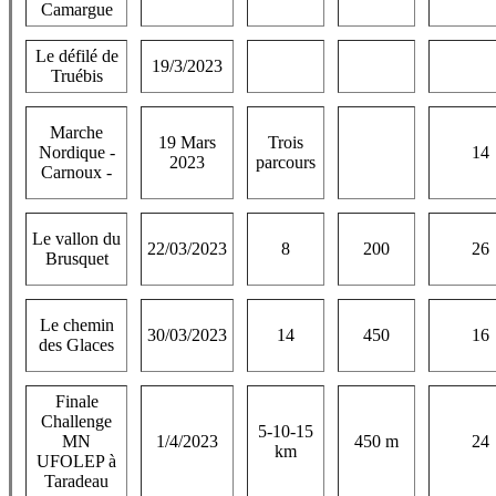
Camargue
Le défilé de
19/3/2023
Truébis
Marche
19 Mars
Trois
Nordique -
14
2023
parcours
Carnoux -
Le vallon du
22/03/2023
8
200
26
Brusquet
Le chemin
30/03/2023
14
450
16
des Glaces
Finale
Challenge
5-10-15
MN
1/4/2023
450 m
24
km
UFOLEP à
Taradeau