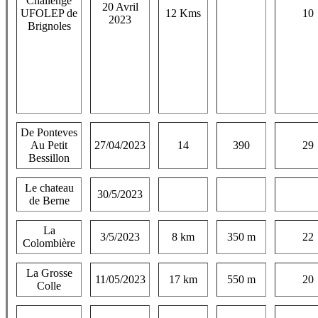
Challenge
20 Avril
UFOLEP de
12 Kms
10
2023
Brignoles
De Ponteves
Au Petit
27/04/2023
14
390
29
Bessillon
Le chateau
30/5/2023
de Berne
La
3/5/2023
8 km
350 m
22
Colombière
La Grosse
11/05/2023
17 km
550 m
20
Colle