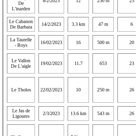
8/2/2023
12
250 m
25
De
L'inarden
Le Cabanon
14/2/2023
3.3 km
47 m
6
De Barbara
La Taurelle
16/02/2023
16
500 m
20
- Roys
Le Vallon
19/02/2023
11.7
653
23
De L'aigle
Le Tholos
22/02/2023
10
250 m
26
Le Jas de
2/3/2023
13.6 km
543 m
26
Ligoures