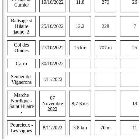
19/10/2022
11.8
270
26
Carnier
Balisage st
Hilaire
25/10/2022
12.2
228
7
jaune_2
Col des
27/10/2022
15 km
707 m
25
Ouïdes
Carro
30/10/2022
Sentier des
1/11/2022
Vignerons
Marche
07
Nordique -
Novembre
8,7 Kms
19
Saint Hilaire
2022
-
Pourcieux -
8/11/2022
3.8 km
70 m
11
Les vignes