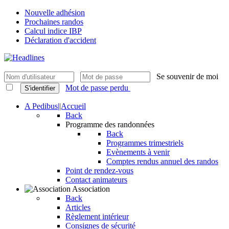
Nouvelle adhésion
Prochaines randos
Calcul indice IBP
Déclaration d'accident
Se souvenir de moi
Mot de passe perdu
S'identifier
A Pedibus||Accueil
Back
Programme des randonnées
Back
Programmes trimestriels
Evènements à venir
Comptes rendus annuel des randos
Point de rendez-vous
Contact animateurs
Association
Back
Articles
Règlement intérieur
Consignes de sécurité