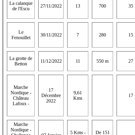
La calanque
27/11/2022
13
700
35
de l'Escu
Le
30/11/2022
7
280
15
Fenouillet
La grotte de
11/12/2022
11
550 m
27
Betton
Marche
17
Nordique -
9,61
Décembre
17
Château
Kms
2022
Lafoux -
Marche
Nordique -
5 Kms -
De 151