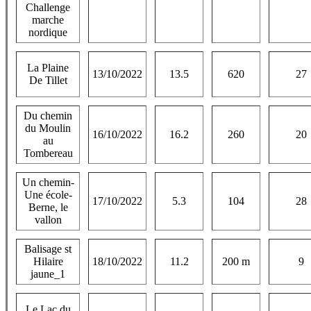
Challenge
marche
nordique
La Plaine
13/10/2022
13.5
620
27
De Tillet
Du chemin
du Moulin
16/10/2022
16.2
260
20
au
Tombereau
Un chemin-
Une école-
17/10/2022
5.3
104
28
Berne, le
vallon
Balisage st
Hilaire
18/10/2022
11.2
200 m
9
jaune_1
Le Lac du