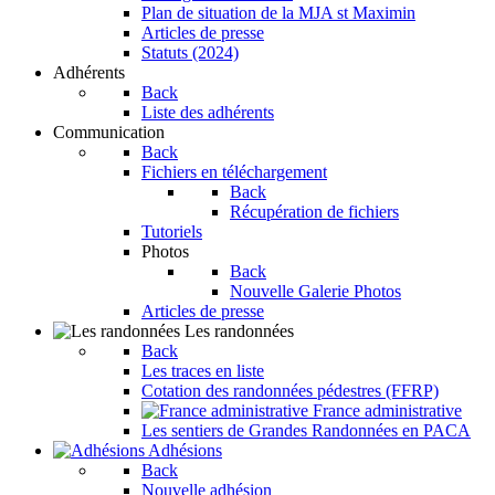
Plan de situation de la MJA st Maximin
Articles de presse
Statuts (2024)
Adhérents
Back
Liste des adhérents
Communication
Back
Fichiers en téléchargement
Back
Récupération de fichiers
Tutoriels
Photos
Back
Nouvelle Galerie Photos
Articles de presse
Les randonnées
Back
Les traces en liste
Cotation des randonnées pédestres (FFRP)
France administrative
Les sentiers de Grandes Randonnées en PACA
Adhésions
Back
Nouvelle adhésion