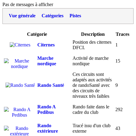
Pas de messages à afficher
Vue générale
Catégories
Pistes
Catégorie
Description
Traces
Position des citernes
Citernes
1
DFCI.
Marche
Activité de marche
15
nordique
nordique
Ces circuits sont
adaptés aux activités
Rando Santé
de randoSanté avec
9
des circuits de
niveaux très faibles
Rando A
Rando faite dans le
292
Pedibus
cadre du club
Rando
Tracé issu d'un club
43
extérieure
externe