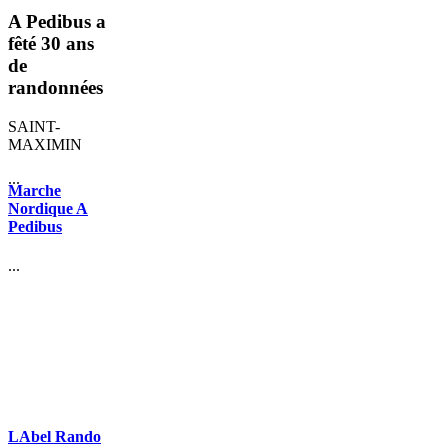
A Pedibus a
fêté 30 ans
de
randonnées
SAINT-
MAXIMIN
...
Marche
Nordique A
Pedibus
...
LAbel Rando