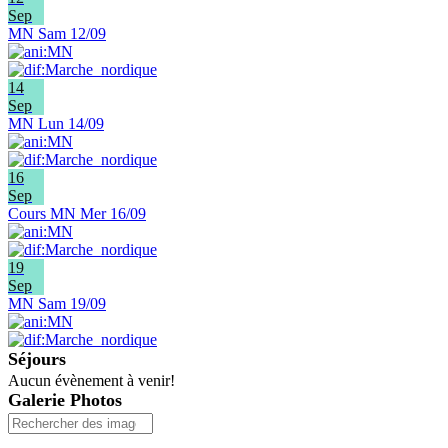
Sep
MN Sam 12/09
14
Sep
MN Lun 14/09
16
Sep
Cours MN Mer 16/09
19
Sep
MN Sam 19/09
Séjours
Aucun évènement à venir!
Galerie Photos