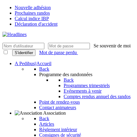
Nouvelle adhésion
Prochaines randos
Calcul indice IBP
Déclaration d'accident
Se souvenir de moi
Mot de passe perdu
S'identifier
A Pedibus||Accueil
Back
Programme des randonnées
Back
Programmes trimestriels
Evènements à venir
Comptes rendus annuel des randos
Point de rendez-vous
Contact animateurs
Association
Back
Articles
Règlement intérieur
Consignes de sécurité