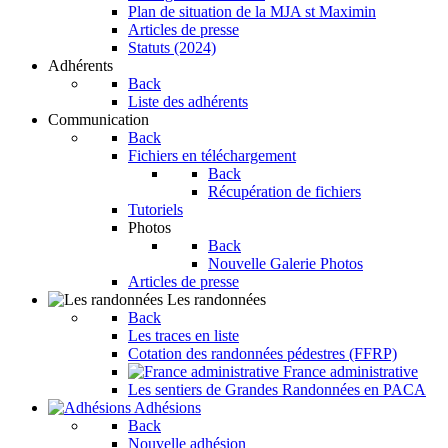
Plan de situation de la MJA st Maximin
Articles de presse
Statuts (2024)
Adhérents
Back
Liste des adhérents
Communication
Back
Fichiers en téléchargement
Back
Récupération de fichiers
Tutoriels
Photos
Back
Nouvelle Galerie Photos
Articles de presse
Les randonnées
Back
Les traces en liste
Cotation des randonnées pédestres (FFRP)
France administrative
Les sentiers de Grandes Randonnées en PACA
Adhésions
Back
Nouvelle adhésion