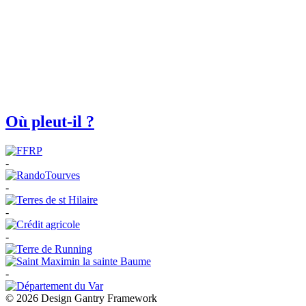
Où pleut-il ?
-
-
-
-
-
© 2026 Design Gantry Framework