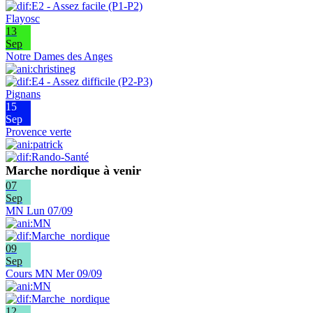
Flayosc
13
Sep
Notre Dames des Anges
Pignans
15
Sep
Provence verte
Marche nordique à venir
07
Sep
MN Lun 07/09
09
Sep
Cours MN Mer 09/09
12