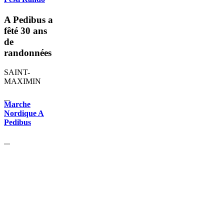
A Pedibus a
fêté 30 ans
de
randonnées
SAINT-
MAXIMIN
...
Marche
Nordique A
Pedibus
...