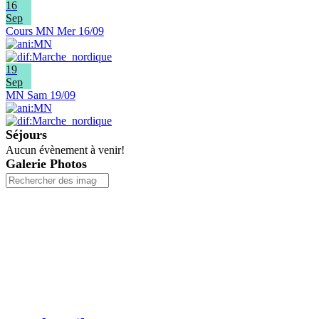
16
Sep
Cours MN Mer 16/09
19
Sep
MN Sam 19/09
Séjours
Aucun évènement à venir!
Galerie Photos