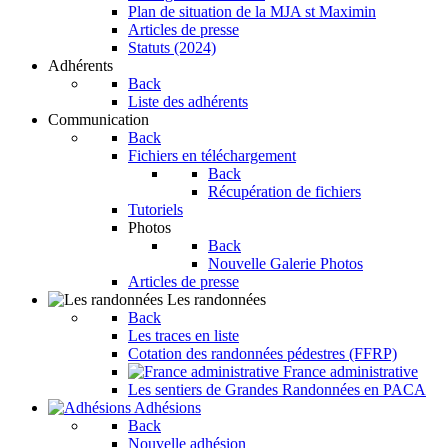
Plan de situation de la MJA st Maximin
Articles de presse
Statuts (2024)
Adhérents
Back
Liste des adhérents
Communication
Back
Fichiers en téléchargement
Back
Récupération de fichiers
Tutoriels
Photos
Back
Nouvelle Galerie Photos
Articles de presse
Les randonnées
Back
Les traces en liste
Cotation des randonnées pédestres (FFRP)
France administrative
Les sentiers de Grandes Randonnées en PACA
Adhésions
Back
Nouvelle adhésion