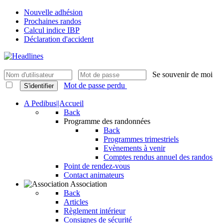
Nouvelle adhésion
Prochaines randos
Calcul indice IBP
Déclaration d'accident
Se souvenir de moi
Mot de passe perdu
S'identifier
A Pedibus||Accueil
Back
Programme des randonnées
Back
Programmes trimestriels
Evènements à venir
Comptes rendus annuel des randos
Point de rendez-vous
Contact animateurs
Association
Back
Articles
Règlement intérieur
Consignes de sécurité