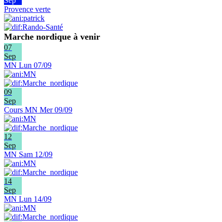
Sep
Provence verte
Marche nordique à venir
07
Sep
MN Lun 07/09
09
Sep
Cours MN Mer 09/09
12
Sep
MN Sam 12/09
14
Sep
MN Lun 14/09