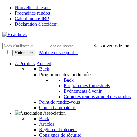
Nouvelle adhésion
Prochaines randos
Calcul indice IBP
Déclaration d'accident
Se souvenir de moi
Mot de passe perdu
S'identifier
A Pedibus||Accueil
Back
Programme des randonnées
Back
Programmes trimestriels
Evènements à venir
Comptes rendus annuel des randos
Point de rendez-vous
Contact animateurs
Association
Back
Articles
Règlement intérieur
Consignes de sécurité