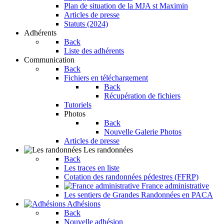
Plan de situation de la MJA st Maximin
Articles de presse
Statuts (2024)
Adhérents
Back
Liste des adhérents
Communication
Back
Fichiers en téléchargement
Back
Récupération de fichiers
Tutoriels
Photos
Back
Nouvelle Galerie Photos
Articles de presse
Les randonnées
Back
Les traces en liste
Cotation des randonnées pédestres (FFRP)
France administrative
Les sentiers de Grandes Randonnées en PACA
Adhésions
Back
Nouvelle adhésion