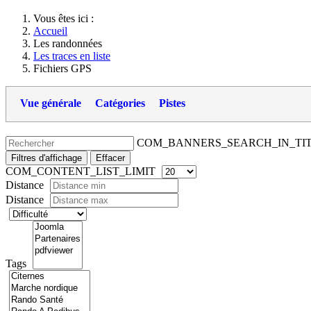
Vous êtes ici :
Accueil
Les randonnées
Les traces en liste
Fichiers GPS
Vue générale
Catégories
Pistes
COM_BANNERS_SEARCH_IN_TI
Filtres d'affichage
Effacer
COM_CONTENT_LIST_LIMIT
Distance
Distance
Tags