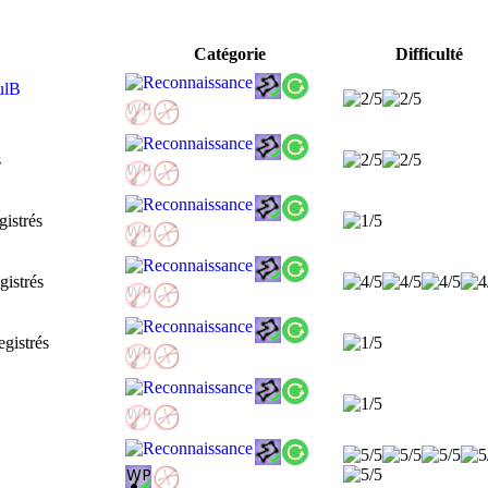
Catégorie
Difficulté
aulB