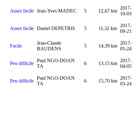
2017-
Assez facile
Jean-Yves MADEC
5
12,67 km
10-03
2017-
Assez facile
Daniel DEPETRIS
5
11,32 km
09-21
Jean-Claude
2017-
Facile
5
14,39 km
BAUDENS
05-24
Paul NGO-DOAN
2017-
Peu difficile
6
13,15 km
TA
04-05
Paul NGO-DOAN
2017-
Peu difficile
6
15,70 km
TA
03-24