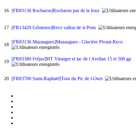
16
[FR83136 Rocbaron]Rocbaron pas de la foux
17
[FR13420 Gémenos]Reco vallon de st Pons
[FR83136 Mazaugues]Mazaugues - Glacière Pivaut-Reco
18
[FR83380 Fréjus]MT Vinaigre et lac de l Avellan 15 et 500 gp
19
20
[FR83700 Saint-Raphaël]Tour du Pic de l-Ours