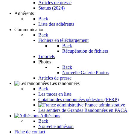
Articles de presse
Statuts (2024)
Adhérents
Back
Liste des adhérents
Communication
Back
Fichiers en téléchargement
Back
Récupération de fichiers
Tutoriels
Photos
Back
Nouvelle Galerie Photos
Articles de presse
Les randonnées
Back
Les traces en liste
Cotation des randonnées pédestres (FFRP)
France administrative
Les sentiers de Grandes Randonnées en PACA
Adhésions
Back
Nouvelle adhésion
Fiche de contact