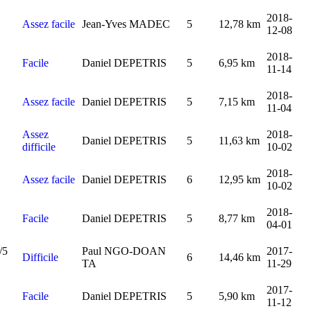
2018-
Assez facile
Jean-Yves MADEC
5
12,78 km
12-08
2018-
Facile
Daniel DEPETRIS
5
6,95 km
11-14
2018-
Assez facile
Daniel DEPETRIS
5
7,15 km
11-04
Assez
2018-
Daniel DEPETRIS
5
11,63 km
difficile
10-02
2018-
Assez facile
Daniel DEPETRIS
6
12,95 km
10-02
2018-
Facile
Daniel DEPETRIS
5
8,77 km
04-01
Paul NGO-DOAN
2017-
Difficile
6
14,46 km
TA
11-29
2017-
Facile
Daniel DEPETRIS
5
5,90 km
11-12