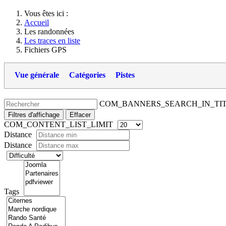
Vous êtes ici :
Accueil
Les randonnées
Les traces en liste
Fichiers GPS
Vue générale
Catégories
Pistes
COM_BANNERS_SEARCH_IN_TI
Filtres d'affichage
Effacer
COM_CONTENT_LIST_LIMIT
Distance
Distance
Tags