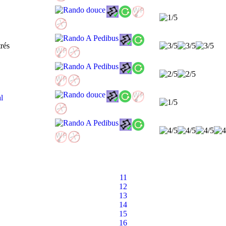
al
11
12
13
14
15
16