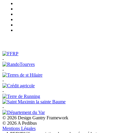
-
-
-
-
-
© 2026 Design Gantry Framework
© 2026 A Pedibus
Mentions Légales