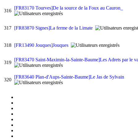
[FR83170 Tourves]De la source de la Foux au Cauron_
316
317
[FR83870 Signes]La ferme de la Limate
318
[FR13490 Jouques]Jouques
[FR83470 Saint-Maximin-la-Sainte-Baume]Les Adrets par le v
319
[FR83640 Plan-d'Aups-Sainte-Baume]Le Jas de Sylvain
320