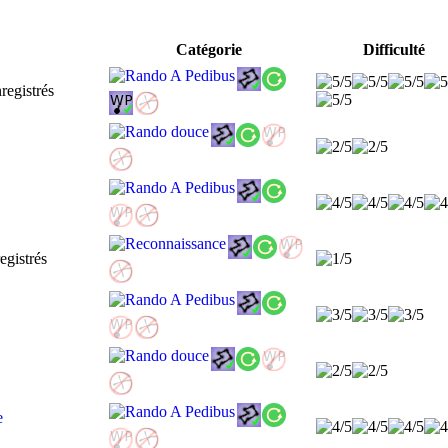
Catégorie
Difficulté
te