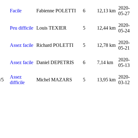
2020-
Facile
Fabienne POLETTI
6
12,13 km
05-27
2020-
Peu difficile
Louis TEXIER
5
12,44 km
05-24
2020-
Assez facile
Richard POLETTI
5
12,78 km
05-21
2020-
Assez facile
Daniel DEPETRIS
6
7,14 km
05-13
Assez
2020-
Michel MAZARS
5
13,95 km
difficile
03-12