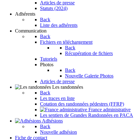
Articles de presse
Statuts (2024)
Adhérents
Back
Liste des adhérents
Communication
Back
Fichiers en téléchargement
Back
Récupération de fichiers
Tutoriels
Photos
Back
Nouvelle Galerie Photos
Articles de presse
Les randonnées
Back
Les traces en liste
Cotation des randonnées pédestres (FFRP)
France administrative
Les sentiers de Grandes Randonnées en PACA
Adhésions
Back
Nouvelle adhésion
Fiche de contact