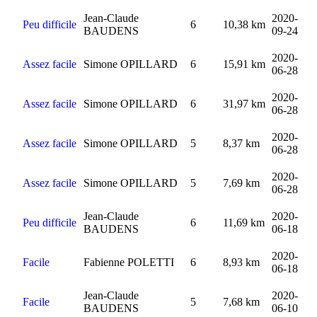
Jean-Claude
2020-
Peu difficile
6
10,38 km
BAUDENS
09-24
2020-
Assez facile
Simone OPILLARD
6
15,91 km
06-28
2020-
Assez facile
Simone OPILLARD
6
31,97 km
06-28
2020-
Assez facile
Simone OPILLARD
5
8,37 km
06-28
2020-
Assez facile
Simone OPILLARD
5
7,69 km
06-28
Jean-Claude
2020-
Peu difficile
6
11,69 km
BAUDENS
06-18
2020-
Facile
Fabienne POLETTI
6
8,93 km
06-18
Jean-Claude
2020-
Facile
5
7,68 km
BAUDENS
06-10