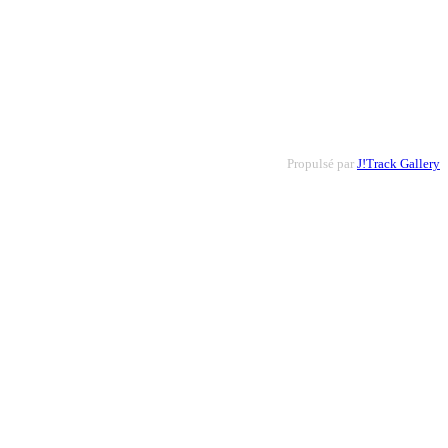
Propulsé par
J!Track Gallery