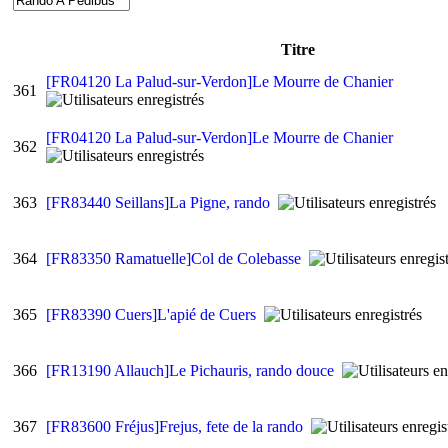
Titre
[FR04120 La Palud-sur-Verdon]Le Mourre de Chanier
361
[FR04120 La Palud-sur-Verdon]Le Mourre de Chanier
362
363
[FR83440 Seillans]La Pigne, rando
364
[FR83350 Ramatuelle]Col de Colebasse
365
[FR83390 Cuers]L'apié de Cuers
366
[FR13190 Allauch]Le Pichauris, rando douce
367
[FR83600 Fréjus]Frejus, fete de la rando