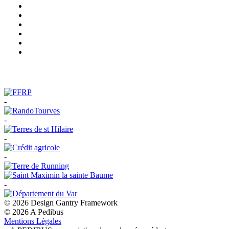
-
-
-
-
-
© 2026 Design Gantry Framework
© 2026 A Pedibus
Mentions Légales