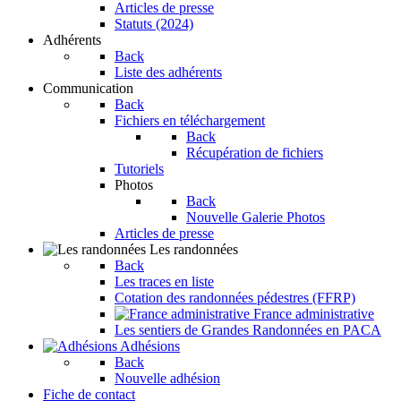
Articles de presse
Statuts (2024)
Adhérents
Back
Liste des adhérents
Communication
Back
Fichiers en téléchargement
Back
Récupération de fichiers
Tutoriels
Photos
Back
Nouvelle Galerie Photos
Articles de presse
Les randonnées
Back
Les traces en liste
Cotation des randonnées pédestres (FFRP)
France administrative
Les sentiers de Grandes Randonnées en PACA
Adhésions
Back
Nouvelle adhésion
Fiche de contact