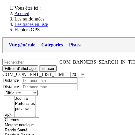
Vous êtes ici :
Accueil
Les randonnées
Les traces en liste
Fichiers GPS
Vue générale
Catégories
Pistes
COM_BANNERS_SEARCH_IN_TI
Filtres d'affichage
Effacer
COM_CONTENT_LIST_LIMIT
Distance
Distance
Tags