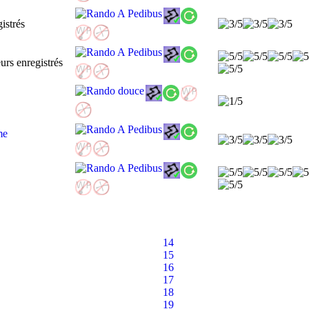
ume
14
15
16
17
18
19