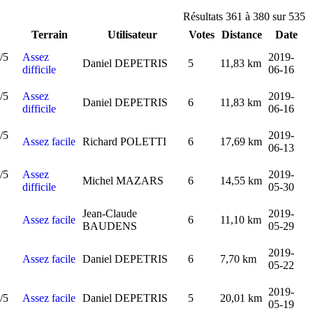
Résultats 361 à 380 sur 535
Terrain
Utilisateur
Votes
Distance
Date
Assez
2019-
Daniel DEPETRIS
5
11,83 km
difficile
06-16
Assez
2019-
Daniel DEPETRIS
6
11,83 km
difficile
06-16
2019-
Assez facile
Richard POLETTI
6
17,69 km
06-13
Assez
2019-
Michel MAZARS
6
14,55 km
difficile
05-30
Jean-Claude
2019-
Assez facile
6
11,10 km
BAUDENS
05-29
2019-
Assez facile
Daniel DEPETRIS
6
7,70 km
05-22
2019-
Assez facile
Daniel DEPETRIS
5
20,01 km
05-19