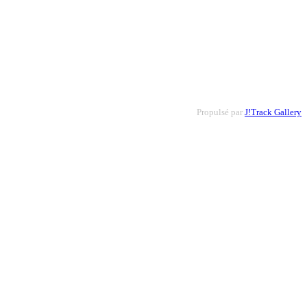
Propulsé par
J!Track Gallery