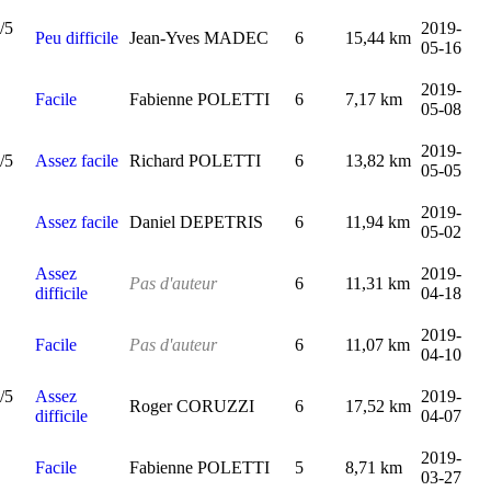
2019-
Peu difficile
Jean-Yves MADEC
6
15,44 km
05-16
2019-
Facile
Fabienne POLETTI
6
7,17 km
05-08
2019-
Assez facile
Richard POLETTI
6
13,82 km
05-05
2019-
Assez facile
Daniel DEPETRIS
6
11,94 km
05-02
Assez
2019-
Pas d'auteur
6
11,31 km
difficile
04-18
2019-
Facile
Pas d'auteur
6
11,07 km
04-10
Assez
2019-
Roger CORUZZI
6
17,52 km
difficile
04-07
2019-
Facile
Fabienne POLETTI
5
8,71 km
03-27