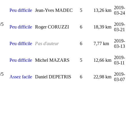
2019-
Peu difficile
Jean-Yves MADEC
5
13,26 km
03-24
2019-
Peu difficile
Roger CORUZZI
6
18,39 km
03-21
2019-
Peu difficile
Pas d'auteur
6
7,77 km
03-13
2019-
Peu difficile
Michel MAZARS
5
12,66 km
03-11
2019-
Assez facile
Daniel DEPETRIS
6
22,98 km
03-07