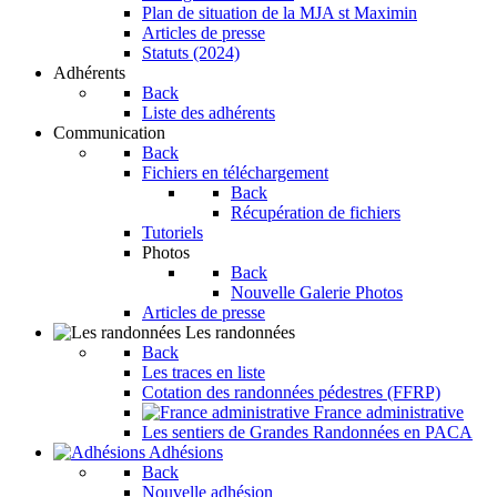
Plan de situation de la MJA st Maximin
Articles de presse
Statuts (2024)
Adhérents
Back
Liste des adhérents
Communication
Back
Fichiers en téléchargement
Back
Récupération de fichiers
Tutoriels
Photos
Back
Nouvelle Galerie Photos
Articles de presse
Les randonnées
Back
Les traces en liste
Cotation des randonnées pédestres (FFRP)
France administrative
Les sentiers de Grandes Randonnées en PACA
Adhésions
Back
Nouvelle adhésion