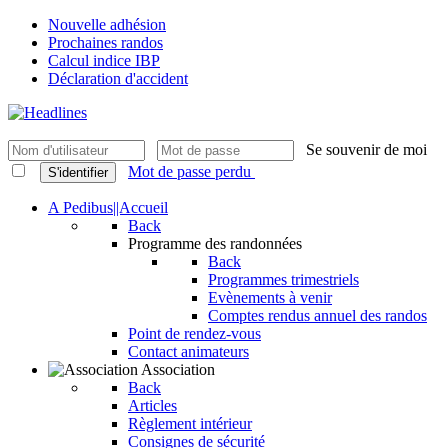
Nouvelle adhésion
Prochaines randos
Calcul indice IBP
Déclaration d'accident
Se souvenir de moi
Mot de passe perdu
S'identifier
A Pedibus||Accueil
Back
Programme des randonnées
Back
Programmes trimestriels
Evènements à venir
Comptes rendus annuel des randos
Point de rendez-vous
Contact animateurs
Association
Back
Articles
Règlement intérieur
Consignes de sécurité