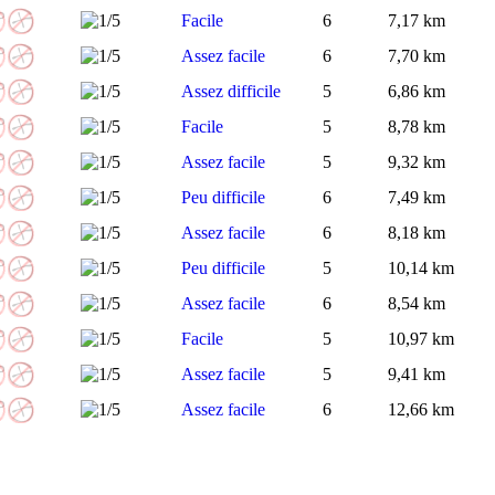
Facile
6
7,17 km
Assez facile
6
7,70 km
Assez difficile
5
6,86 km
Facile
5
8,78 km
Assez facile
5
9,32 km
Peu difficile
6
7,49 km
Assez facile
6
8,18 km
Peu difficile
5
10,14 km
Assez facile
6
8,54 km
Facile
5
10,97 km
Assez facile
5
9,41 km
Assez facile
6
12,66 km