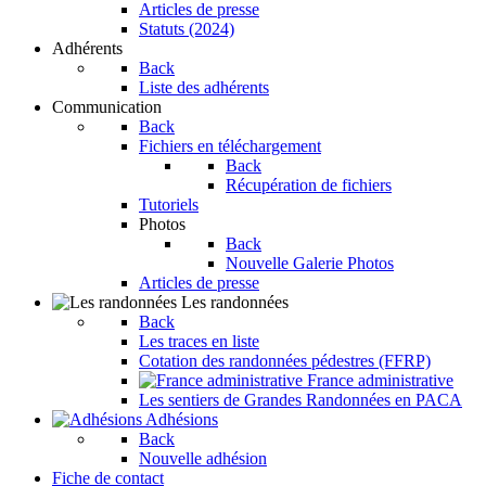
Articles de presse
Statuts (2024)
Adhérents
Back
Liste des adhérents
Communication
Back
Fichiers en téléchargement
Back
Récupération de fichiers
Tutoriels
Photos
Back
Nouvelle Galerie Photos
Articles de presse
Les randonnées
Back
Les traces en liste
Cotation des randonnées pédestres (FFRP)
France administrative
Les sentiers de Grandes Randonnées en PACA
Adhésions
Back
Nouvelle adhésion
Fiche de contact