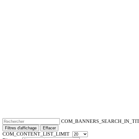
COM_BANNERS_SEARCH_IN_TI
Filtres d'affichage
Effacer
COM_CONTENT_LIST_LIMIT