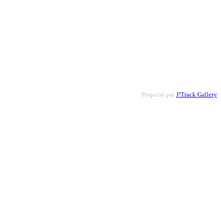
Propulsé par
J!Track Gallery