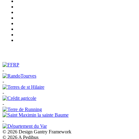
-
-
-
-
-
© 2026 Design Gantry Framework
© 2026 A Pedibus