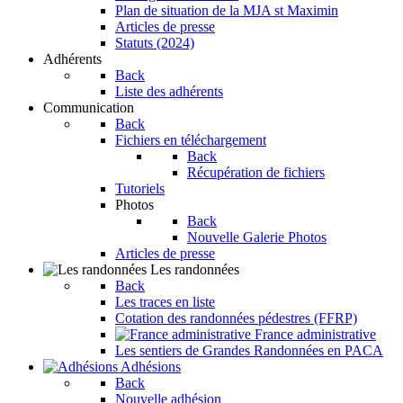
Plan de situation de la MJA st Maximin
Articles de presse
Statuts (2024)
Adhérents
Back
Liste des adhérents
Communication
Back
Fichiers en téléchargement
Back
Récupération de fichiers
Tutoriels
Photos
Back
Nouvelle Galerie Photos
Articles de presse
Les randonnées
Back
Les traces en liste
Cotation des randonnées pédestres (FFRP)
France administrative
Les sentiers de Grandes Randonnées en PACA
Adhésions
Back
Nouvelle adhésion