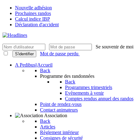
Nouvelle adhésion
Prochaines randos
Calcul indice IBP
Déclaration d'accident
Se souvenir de moi
Mot de passe perdu
S'identifier
A Pedibus||Accueil
Back
Programme des randonnées
Back
Programmes trimestriels
Evènements à venir
Comptes rendus annuel des randos
Point de rendez-vous
Contact animateurs
Association
Back
Articles
Règlement intérieur
Consignes de sécurité