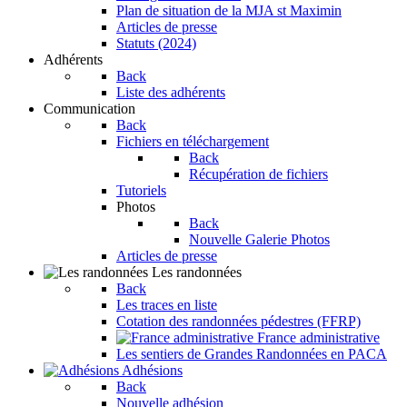
Plan de situation de la MJA st Maximin
Articles de presse
Statuts (2024)
Adhérents
Back
Liste des adhérents
Communication
Back
Fichiers en téléchargement
Back
Récupération de fichiers
Tutoriels
Photos
Back
Nouvelle Galerie Photos
Articles de presse
Les randonnées
Back
Les traces en liste
Cotation des randonnées pédestres (FFRP)
France administrative
Les sentiers de Grandes Randonnées en PACA
Adhésions
Back
Nouvelle adhésion