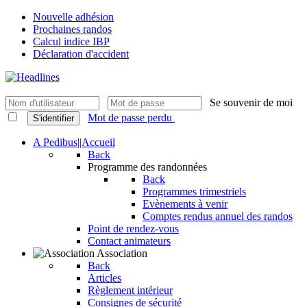
Nouvelle adhésion
Prochaines randos
Calcul indice IBP
Déclaration d'accident
Se souvenir de moi
Mot de passe perdu
S'identifier
A Pedibus||Accueil
Back
Programme des randonnées
Back
Programmes trimestriels
Evènements à venir
Comptes rendus annuel des randos
Point de rendez-vous
Contact animateurs
Association
Back
Articles
Règlement intérieur
Consignes de sécurité