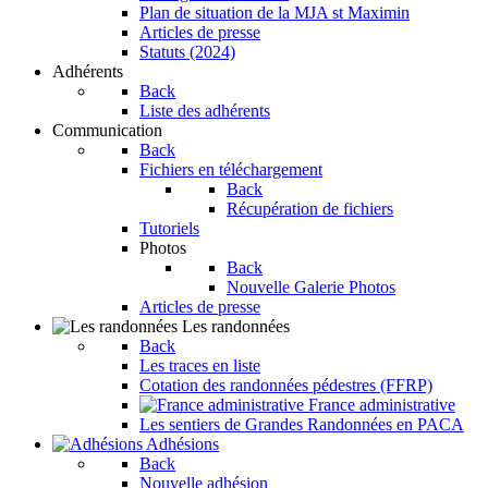
Plan de situation de la MJA st Maximin
Articles de presse
Statuts (2024)
Adhérents
Back
Liste des adhérents
Communication
Back
Fichiers en téléchargement
Back
Récupération de fichiers
Tutoriels
Photos
Back
Nouvelle Galerie Photos
Articles de presse
Les randonnées
Back
Les traces en liste
Cotation des randonnées pédestres (FFRP)
France administrative
Les sentiers de Grandes Randonnées en PACA
Adhésions
Back
Nouvelle adhésion