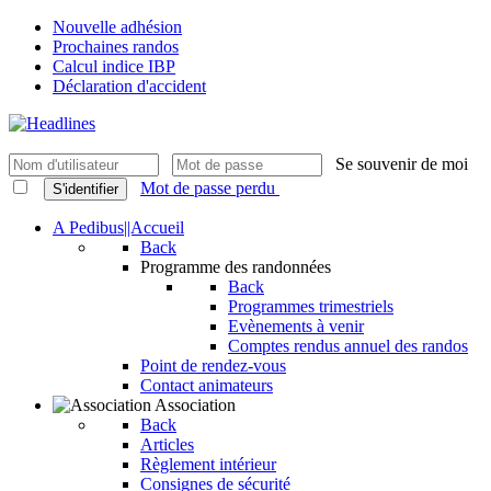
Nouvelle adhésion
Prochaines randos
Calcul indice IBP
Déclaration d'accident
Se souvenir de moi
Mot de passe perdu
S'identifier
A Pedibus||Accueil
Back
Programme des randonnées
Back
Programmes trimestriels
Evènements à venir
Comptes rendus annuel des randos
Point de rendez-vous
Contact animateurs
Association
Back
Articles
Règlement intérieur
Consignes de sécurité