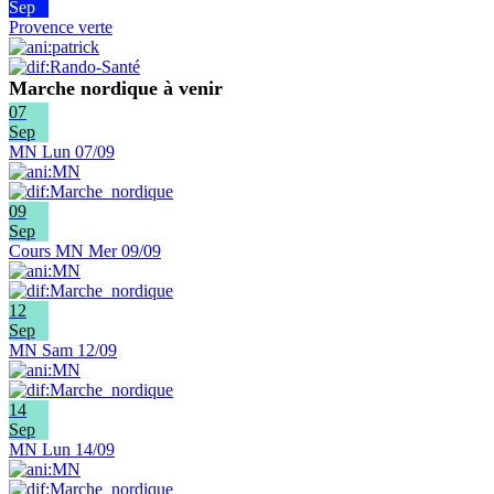
Sep
Provence verte
Marche nordique à venir
07
Sep
MN Lun 07/09
09
Sep
Cours MN Mer 09/09
12
Sep
MN Sam 12/09
14
Sep
MN Lun 14/09