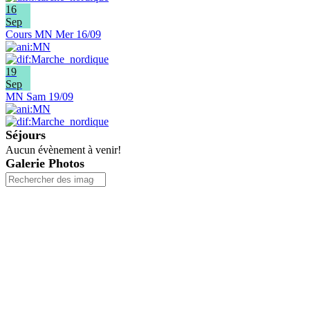
16
Sep
Cours MN Mer 16/09
19
Sep
MN Sam 19/09
Séjours
Aucun évènement à venir!
Galerie Photos