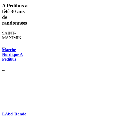
A Pedibus a
fêté 30 ans
de
randonnées
SAINT-
MAXIMIN
...
Marche
Nordique A
Pedibus
...
LAbel Rando