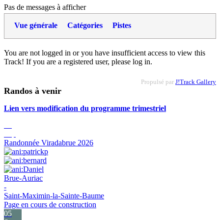
Pas de messages à afficher
Vue générale
Catégories
Pistes
You are not logged in or you have insufficient access to view this
Track! If you are a registered user, please log in.
Propulsé par
J!Track Gallery
Randos à venir
Lien vers modification du programme trimestriel
05
Sep
Randonnée Viradabrue 2026
Brue-Auriac
-
Saint-Maximin-la-Sainte-Baume
Page en cours de construction
05