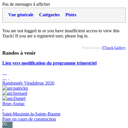
Pas de messages à afficher
Vue générale
Catégories
Pistes
You are not logged in or you have insufficient access to view this
Track! If you are a registered user, please log in.
Propulsé par
J!Track Gallery
Randos à venir
Lien vers modification du programme trimestriel
05
Sep
Randonnée Viradabrue 2026
Brue-Auriac
-
Saint-Maximin-la-Sainte-Baume
Page en cours de construction
05