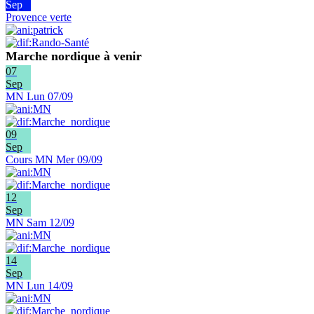
Sep
Provence verte
Marche nordique à venir
07
Sep
MN Lun 07/09
09
Sep
Cours MN Mer 09/09
12
Sep
MN Sam 12/09
14
Sep
MN Lun 14/09