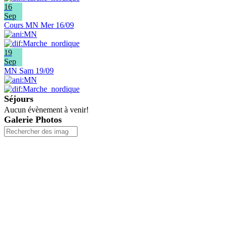
16
Sep
Cours MN Mer 16/09
19
Sep
MN Sam 19/09
Séjours
Aucun évènement à venir!
Galerie Photos