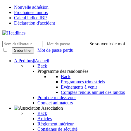
Nouvelle adhésion
Prochaines randos
Calcul indice IBP
Déclaration d'accident
Se souvenir de moi
Mot de passe perdu
S'identifier
A Pedibus||Accueil
Back
Programme des randonnées
Back
Programmes trimestriels
Evènements à venir
Comptes rendus annuel des randos
Point de rendez-vous
Contact animateurs
Association
Back
Articles
Règlement intérieur
Consignes de sécurité