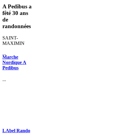
A Pedibus a
fêté 30 ans
de
randonnées
SAINT-
MAXIMIN
...
Marche
Nordique A
Pedibus
...
LAbel Rando