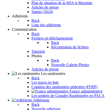
Plan de situation de la MJA st Maximin
Articles de presse
Statuts (2024)
Adhérents
Back
Liste des adhérents
Communication
Back
Fichiers en téléchargement
Back
Récupération de fichiers
Tutoriels
Photos
Back
Nouvelle Galerie Photos
Articles de presse
Les randonnées
Back
Les traces en liste
Cotation des randonnées pédestres (FFRP)
France administrative
Les sentiers de Grandes Randonnées en PACA
Adhésions
Back
Nouvelle adhésion