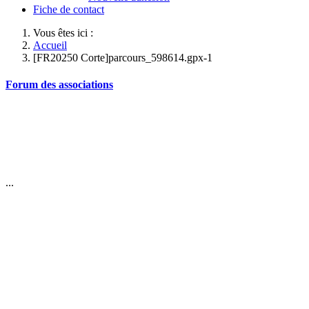
Fiche de contact
Vous êtes ici :
Accueil
[FR20250 Corte]parcours_598614.gpx-1
Forum des associations
...