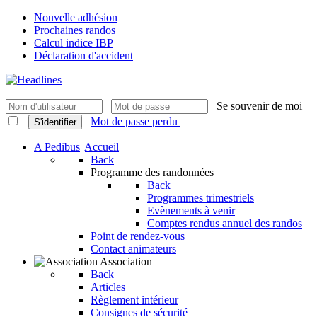
Nouvelle adhésion
Prochaines randos
Calcul indice IBP
Déclaration d'accident
Se souvenir de moi
Mot de passe perdu
S'identifier
A Pedibus||Accueil
Back
Programme des randonnées
Back
Programmes trimestriels
Evènements à venir
Comptes rendus annuel des randos
Point de rendez-vous
Contact animateurs
Association
Back
Articles
Règlement intérieur
Consignes de sécurité