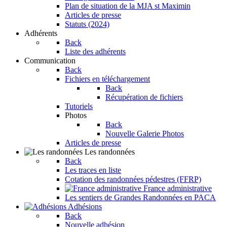
Plan de situation de la MJA st Maximin
Articles de presse
Statuts (2024)
Adhérents
Back
Liste des adhérents
Communication
Back
Fichiers en téléchargement
Back
Récupération de fichiers
Tutoriels
Photos
Back
Nouvelle Galerie Photos
Articles de presse
Les randonnées
Back
Les traces en liste
Cotation des randonnées pédestres (FFRP)
France administrative
Les sentiers de Grandes Randonnées en PACA
Adhésions
Back
Nouvelle adhésion