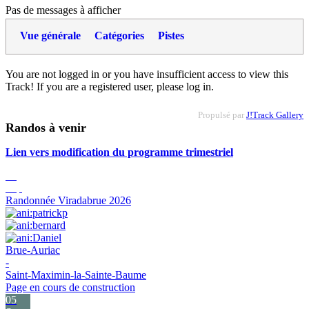
Pas de messages à afficher
Vue générale
Catégories
Pistes
You are not logged in or you have insufficient access to view this
Track! If you are a registered user, please log in.
Propulsé par
J!Track Gallery
Randos à venir
Lien vers modification du programme trimestriel
05
Sep
Randonnée Viradabrue 2026
Brue-Auriac
-
Saint-Maximin-la-Sainte-Baume
Page en cours de construction
05