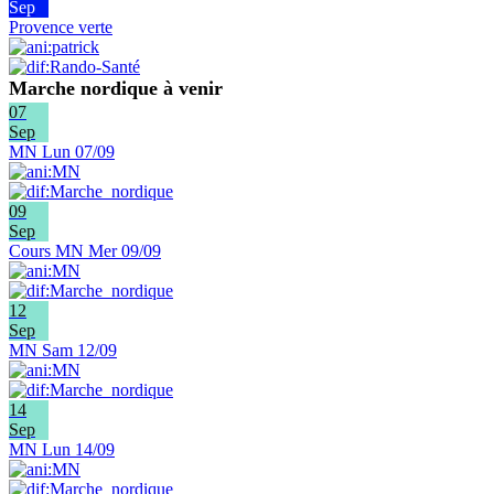
Sep
Provence verte
Marche nordique à venir
07
Sep
MN Lun 07/09
09
Sep
Cours MN Mer 09/09
12
Sep
MN Sam 12/09
14
Sep
MN Lun 14/09