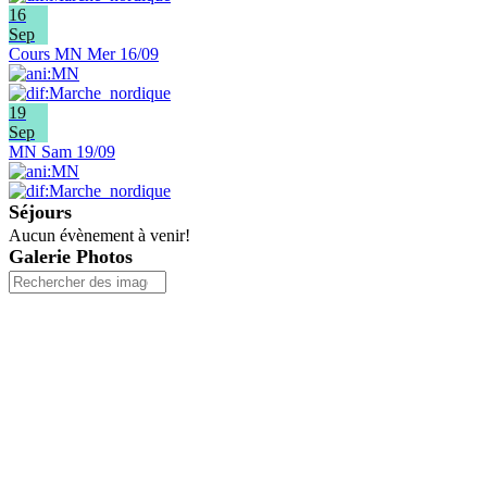
16
Sep
Cours MN Mer 16/09
19
Sep
MN Sam 19/09
Séjours
Aucun évènement à venir!
Galerie Photos