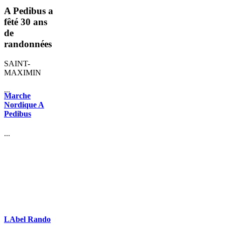
A Pedibus a
fêté 30 ans
de
randonnées
SAINT-
MAXIMIN
...
Marche
Nordique A
Pedibus
...
LAbel Rando