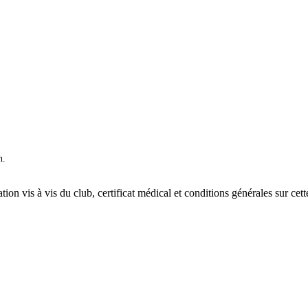
n.
ation vis à vis du club, certificat médical et conditions générales sur cet