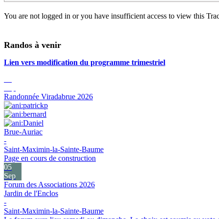
You are not logged in or you have insufficient access to view this Track
Randos à venir
Lien vers modification du programme trimestriel
05
Sep
Randonnée Viradabrue 2026
Brue-Auriac
-
Saint-Maximin-la-Sainte-Baume
Page en cours de construction
05
Sep
Forum des Associations 2026
Jardin de l'Enclos
-
Saint-Maximin-la-Sainte-Baume