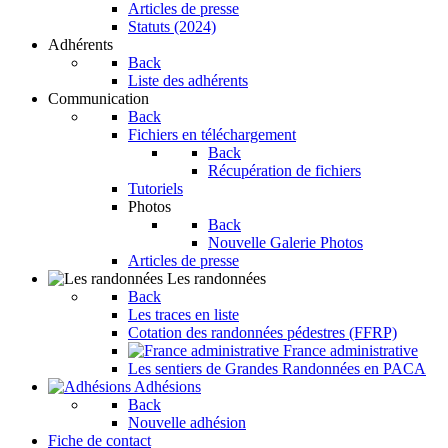
Articles de presse
Statuts (2024)
Adhérents
Back
Liste des adhérents
Communication
Back
Fichiers en téléchargement
Back
Récupération de fichiers
Tutoriels
Photos
Back
Nouvelle Galerie Photos
Articles de presse
Les randonnées
Back
Les traces en liste
Cotation des randonnées pédestres (FFRP)
France administrative
Les sentiers de Grandes Randonnées en PACA
Adhésions
Back
Nouvelle adhésion
Fiche de contact