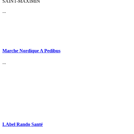
SAINT-MAXIMIN
...
Marche Nordique A Pedibus
...
LAbel Rando Santé