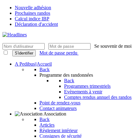
Nouvelle adhésion
Prochaines randos
Calcul indice IBP
Déclaration d'accident
Se souvenir de moi
Mot de passe perdu
S'identifier
A Pedibus||Accueil
Back
Programme des randonnées
Back
Programmes trimestriels
Evènements à venir
Comptes rendus annuel des randos
Point de rendez-vous
Contact animateurs
Association
Back
Articles
Règlement intérieur
Consignes de sécurité