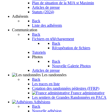
Plan de situation de la MJA st Maximin
Articles de presse
Statuts (2024)
Adhérents
Back
Liste des adhérents
Communication
Back
Fichiers en téléchargement
Back
Récupération de fichiers
Tutoriels
Photos
Back
Nouvelle Galerie Photos
Articles de presse
Les randonnées
Back
Les traces en liste
Cotation des randonnées pédestres (FFRP)
France administrative
Les sentiers de Grandes Randonnées en PACA
Adhésions
Back
Nouvelle adhésion