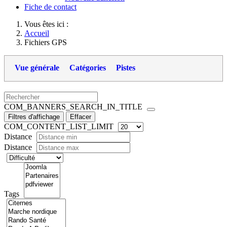
Fiche de contact
Vous êtes ici :
Accueil
Fichiers GPS
Vue générale
Catégories
Pistes
COM_BANNERS_SEARCH_IN_TITLE
Filtres d'affichage
Effacer
COM_CONTENT_LIST_LIMIT
Distance
Distance
Tags