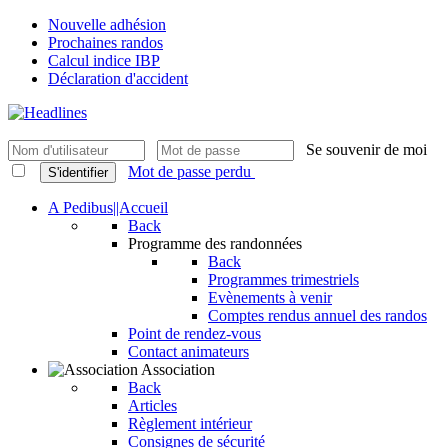
Nouvelle adhésion
Prochaines randos
Calcul indice IBP
Déclaration d'accident
Se souvenir de moi
Mot de passe perdu
S'identifier
A Pedibus||Accueil
Back
Programme des randonnées
Back
Programmes trimestriels
Evènements à venir
Comptes rendus annuel des randos
Point de rendez-vous
Contact animateurs
Association
Back
Articles
Règlement intérieur
Consignes de sécurité