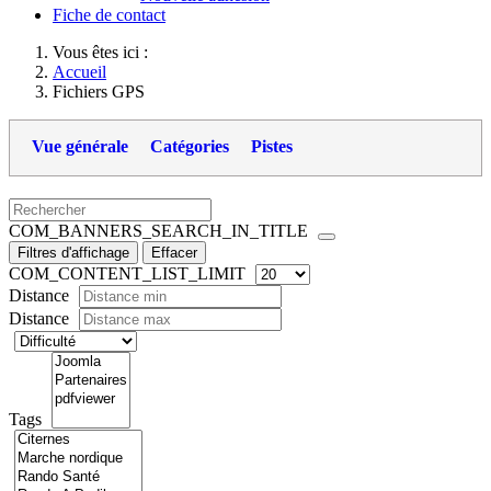
Fiche de contact
Vous êtes ici :
Accueil
Fichiers GPS
Vue générale
Catégories
Pistes
COM_BANNERS_SEARCH_IN_TITLE
Filtres d'affichage
Effacer
COM_CONTENT_LIST_LIMIT
Distance
Distance
Tags