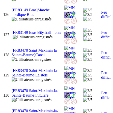
[FR83149 Bras]Marche
Peu
126
nordique Bras
difficil
[FR83149 Bras]SityTrail - bras
Peu
127
difficil
[FR83470 Saint-Maximin-la-
Peu
128
Sainte-Baume]Canal
difficil
[FR83470 Saint-Maximin-la-
Peu
129
Sainte-Baume]La stèle
difficil
[FR83470 Saint-Maximin-la-
Peu
130
Sainte-Baume]Figuiere
difficil
[FR83470 Saint-Maximin-la-