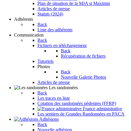
Plan de situation de la MJA st Maximin
Articles de presse
Statuts (2024)
Adhérents
Back
Liste des adhérents
Communication
Back
Fichiers en téléchargement
Back
Récupération de fichiers
Tutoriels
Photos
Back
Nouvelle Galerie Photos
Articles de presse
Les randonnées
Back
Les traces en liste
Cotation des randonnées pédestres (FFRP)
France administrative
Les sentiers de Grandes Randonnées en PACA
Adhésions
Back
Nouvelle adhésion