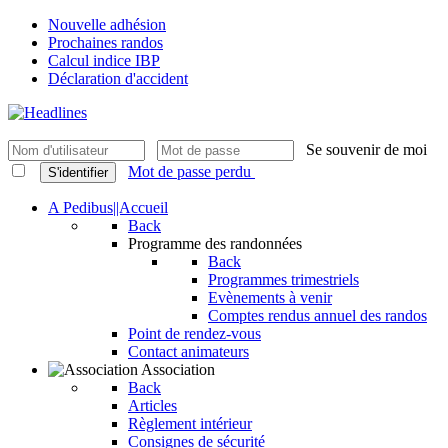
Nouvelle adhésion
Prochaines randos
Calcul indice IBP
Déclaration d'accident
Se souvenir de moi
Mot de passe perdu
S'identifier
A Pedibus||Accueil
Back
Programme des randonnées
Back
Programmes trimestriels
Evènements à venir
Comptes rendus annuel des randos
Point de rendez-vous
Contact animateurs
Association
Back
Articles
Règlement intérieur
Consignes de sécurité