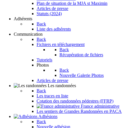
Plan de situation de la MJA st Maximin
Articles de presse
Statuts (2024)
Adhérents
Back
Liste des adhérents
Communication
Back
Fichiers en téléchargement
Back
Récupération de fichiers
Tutoriels
Photos
Back
Nouvelle Galerie Photos
Articles de presse
Les randonnées
Back
Les traces en liste
Cotation des randonnées pédestres (FFRP)
France administrative
Les sentiers de Grandes Randonnées en PACA
Adhésions
Back
Nouvelle adhésion