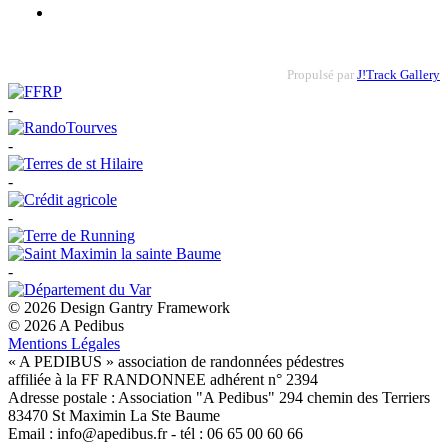
Propulsé par
J!Track Gallery
-
-
-
-
-
© 2026 Design Gantry Framework
© 2026 A Pedibus
Mentions Légales
« A PEDIBUS » association de randonnées pédestres
affiliée à la FF RANDONNEE adhérent n° 2394
Adresse postale : Association "A Pedibus" 294 chemin des Terriers
83470 St Maximin La Ste Baume
Email : info@apedibus.fr - tél : 06 65 00 60 66