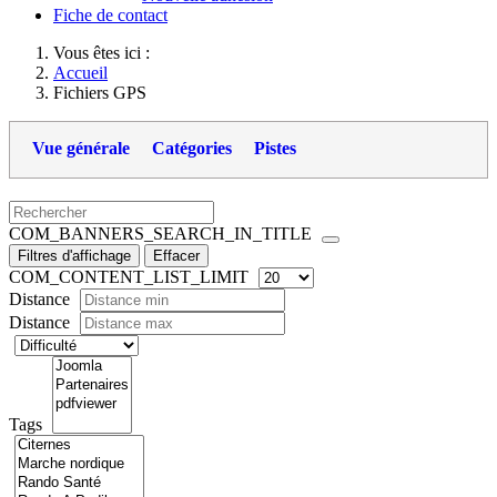
Fiche de contact
Vous êtes ici :
Accueil
Fichiers GPS
Vue générale
Catégories
Pistes
COM_BANNERS_SEARCH_IN_TITLE
Filtres d'affichage
Effacer
COM_CONTENT_LIST_LIMIT
Distance
Distance
Tags