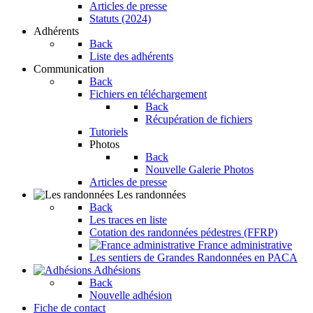
Articles de presse
Statuts (2024)
Adhérents
Back
Liste des adhérents
Communication
Back
Fichiers en téléchargement
Back
Récupération de fichiers
Tutoriels
Photos
Back
Nouvelle Galerie Photos
Articles de presse
Les randonnées
Back
Les traces en liste
Cotation des randonnées pédestres (FFRP)
France administrative
Les sentiers de Grandes Randonnées en PACA
Adhésions
Back
Nouvelle adhésion
Fiche de contact