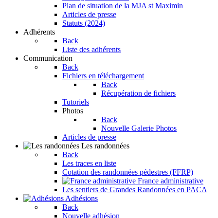
Plan de situation de la MJA st Maximin
Articles de presse
Statuts (2024)
Adhérents
Back
Liste des adhérents
Communication
Back
Fichiers en téléchargement
Back
Récupération de fichiers
Tutoriels
Photos
Back
Nouvelle Galerie Photos
Articles de presse
Les randonnées
Back
Les traces en liste
Cotation des randonnées pédestres (FFRP)
France administrative
Les sentiers de Grandes Randonnées en PACA
Adhésions
Back
Nouvelle adhésion