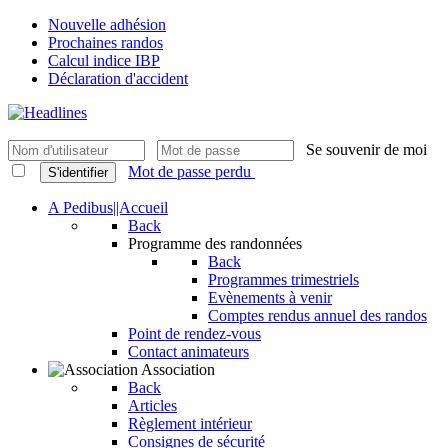
Nouvelle adhésion
Prochaines randos
Calcul indice IBP
Déclaration d'accident
Se souvenir de moi
Mot de passe perdu
S'identifier
A Pedibus||Accueil
Back
Programme des randonnées
Back
Programmes trimestriels
Evènements à venir
Comptes rendus annuel des randos
Point de rendez-vous
Contact animateurs
Association
Back
Articles
Règlement intérieur
Consignes de sécurité