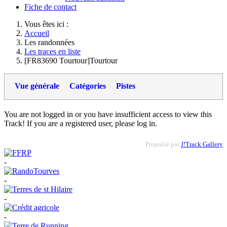
Fiche de contact
Vous êtes ici :
Accueil
Les randonnées
Les traces en liste
[FR83690 Tourtour]Tourtour
Vue générale
Catégories
Pistes
You are not logged in or you have insufficient access to view this
Track! If you are a registered user, please log in.
Propulsé par
J!Track Gallery
-
-
-
-