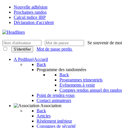
Nouvelle adhésion
Prochaines randos
Calcul indice IBP
Déclaration d'accident
Se souvenir de moi
Mot de passe perdu
S'identifier
A Pedibus||Accueil
Back
Programme des randonnées
Back
Programmes trimestriels
Evènements à venir
Comptes rendus annuel des randos
Point de rendez-vous
Contact animateurs
Association
Back
Articles
Règlement intérieur
Consignes de sécurité