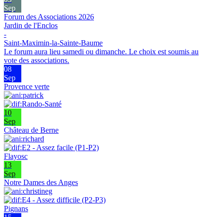
Sep
Forum des Associations 2026
Jardin de l'Enclos
-
Saint-Maximin-la-Sainte-Baume
Le forum aura lieu samedi ou dimanche. Le choix est soumis au
vote des associations.
08
Sep
Provence verte
10
Sep
Château de Berne
Flayosc
13
Sep
Notre Dames des Anges
Pignans