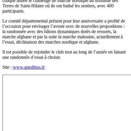
chaque année le challenge de marche nordique au domaine des
Terres de Saint-Hilaire où ils ont balisé les sentiers, avec 400
participants.
Le comité départemental présent pour leur anniversaire a profité de
l’occasion pour envisager l’avenir avec de nouvelles propositions :
la randonnée avec des bâtons dynamiques dotés de ressorts, la
marche afghane et par la suite la marche malouine, actuellement à
l’essai, déclinaison des marches nordique et afghane.
Il est possible de rejoindre le club tout au long de l’année en faisant
une randonnée d’essai à choisir.
Site :
www.apedibus.fr