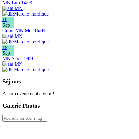
MN Lun 14/09
16
Sep
Cours MN Mer 16/09
19
Sep
MN Sam 19/09
Séjours
Aucun évènement à venir!
Galerie Photos