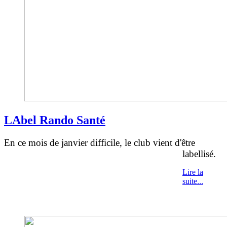
LAbel Rando Santé
En ce mois de janvier difficile, le club vient d'être
la
bellisé.
Lire la
suite...