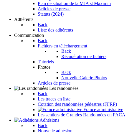
Plan de situation de la MJA st Maximin
Articles de presse
Statuts (2024)
Adhérents
Back
Liste des adhérents
Communication
Back
Fichiers en téléchargement
Back
Récupération de fichiers
Tutoriels
Photos
Back
Nouvelle Galerie Photos
Articles de presse
Les randonnées
Back
Les traces en liste
Cotation des randonnées pédestres (FFRP)
France administrative
Les sentiers de Grandes Randonnées en PACA
Adhésions
Back
Nouvelle adhésion