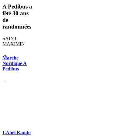
A Pedibus a
fêté 30 ans
de
randonnées
SAINT-
MAXIMIN
...
Marche
Nordique A
Pedibus
...
LAbel Rando