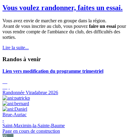
Vous voulez randonner, faites un essai.
Vous avez envie de marcher en groupe dans la région.
Avant de vous inscrire au club, vous pouvez
faire un essai
pour
vous rendre compte de l'ambiance du club, des difficultés des
sorties.
Lire la suite...
Randos à venir
Lien vers modification du programme trimestriel
05
Sep
Randonnée Viradabrue 2026
Brue-Auriac
-
Saint-Maximin-la-Sainte-Baume
Page en cours de construction
05