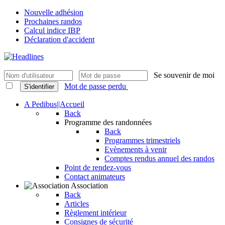
Nouvelle adhésion
Prochaines randos
Calcul indice IBP
Déclaration d'accident
Se souvenir de moi
Mot de passe perdu
S'identifier
A Pedibus||Accueil
Back
Programme des randonnées
Back
Programmes trimestriels
Evènements à venir
Comptes rendus annuel des randos
Point de rendez-vous
Contact animateurs
Association
Back
Articles
Règlement intérieur
Consignes de sécurité