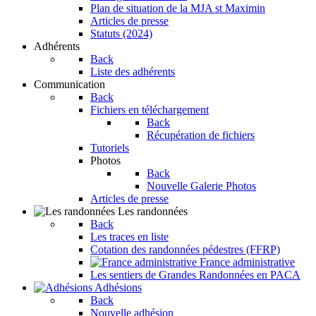
Plan de situation de la MJA st Maximin
Articles de presse
Statuts (2024)
Adhérents
Back
Liste des adhérents
Communication
Back
Fichiers en téléchargement
Back
Récupération de fichiers
Tutoriels
Photos
Back
Nouvelle Galerie Photos
Articles de presse
Les randonnées
Back
Les traces en liste
Cotation des randonnées pédestres (FFRP)
France administrative
Les sentiers de Grandes Randonnées en PACA
Adhésions
Back
Nouvelle adhésion