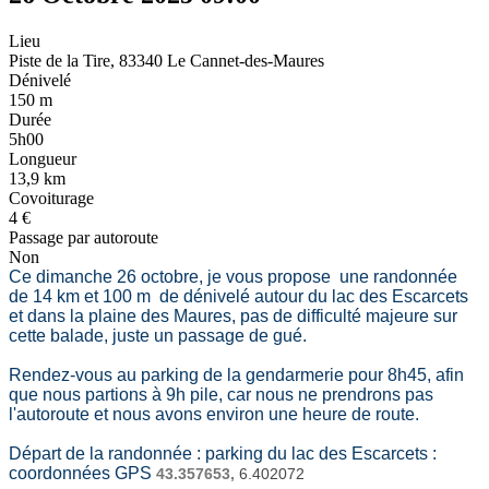
Lieu
Piste de la Tire, 83340 Le Cannet-des-Maures
Dénivelé
150 m
Durée
5h00
Longueur
13,9 km
Covoiturage
4 €
Passage par autoroute
Non
Ce dimanche 26 octobre, je vous propose une randonnée
de 14 km et 100 m de dénivelé autour du lac des Escarcets
et dans la plaine des Maures, pas de difficulté majeure sur
cette balade, juste un passage de gué.
Rendez-vous au parking de la gendarmerie pour 8h45, afin
que nous partions à 9h pile, car nous ne prendrons pas
l'autoroute et nous avons environ une heure de route.
Départ de la randonnée :
parking du lac des Escarcets :
coordonnées GPS
43.357653,
6.402072