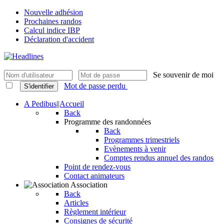
Nouvelle adhésion
Prochaines randos
Calcul indice IBP
Déclaration d'accident
Se souvenir de moi
Mot de passe perdu
S'identifier
A Pedibus||Accueil
Back
Programme des randonnées
Back
Programmes trimestriels
Evènements à venir
Comptes rendus annuel des randos
Point de rendez-vous
Contact animateurs
Association
Back
Articles
Règlement intérieur
Consignes de sécurité