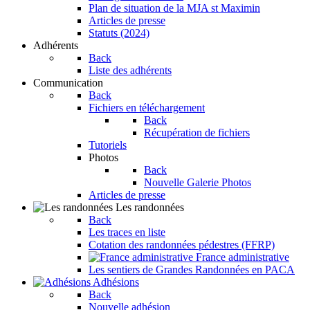
Plan de situation de la MJA st Maximin
Articles de presse
Statuts (2024)
Adhérents
Back
Liste des adhérents
Communication
Back
Fichiers en téléchargement
Back
Récupération de fichiers
Tutoriels
Photos
Back
Nouvelle Galerie Photos
Articles de presse
Les randonnées
Back
Les traces en liste
Cotation des randonnées pédestres (FFRP)
France administrative
Les sentiers de Grandes Randonnées en PACA
Adhésions
Back
Nouvelle adhésion