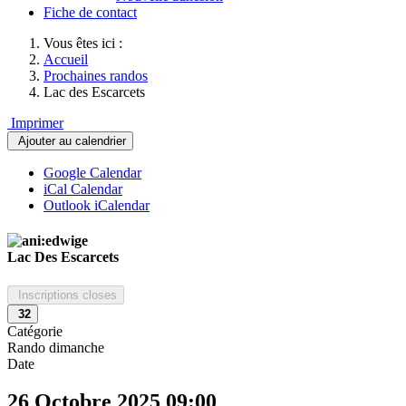
Fiche de contact
Vous êtes ici :
Accueil
Prochaines randos
Lac des Escarcets
Imprimer
Ajouter au calendrier
Google Calendar
iCal Calendar
Outlook iCalendar
Lac Des Escarcets
Inscriptions closes
32
Catégorie
Rando dimanche
Date
26 Octobre 2025
09:00