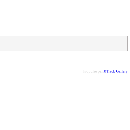
Propulsé par
J!Track Gallery