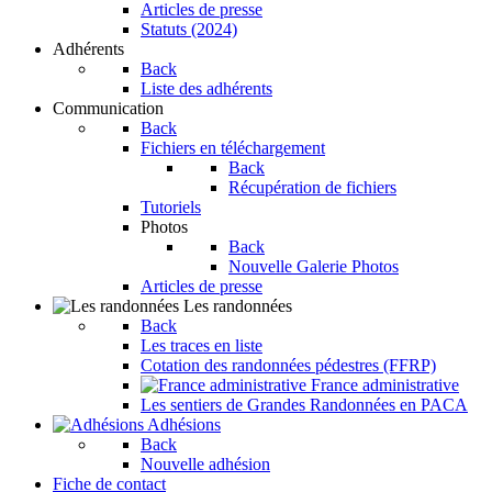
Articles de presse
Statuts (2024)
Adhérents
Back
Liste des adhérents
Communication
Back
Fichiers en téléchargement
Back
Récupération de fichiers
Tutoriels
Photos
Back
Nouvelle Galerie Photos
Articles de presse
Les randonnées
Back
Les traces en liste
Cotation des randonnées pédestres (FFRP)
France administrative
Les sentiers de Grandes Randonnées en PACA
Adhésions
Back
Nouvelle adhésion
Fiche de contact